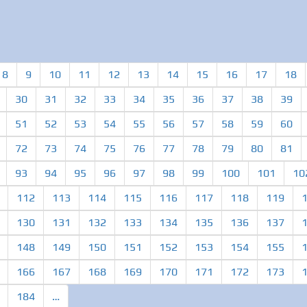
8
9
10
11
12
13
14
15
16
17
18
30
31
32
33
34
35
36
37
38
39
51
52
53
54
55
56
57
58
59
60
72
73
74
75
76
77
78
79
80
81
93
94
95
96
97
98
99
100
101
10
112
113
114
115
116
117
118
119
130
131
132
133
134
135
136
137
148
149
150
151
152
153
154
155
166
167
168
169
170
171
172
173
184
…