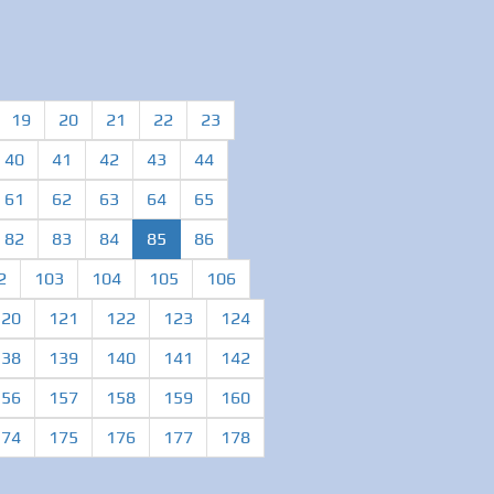
19
20
21
22
23
40
41
42
43
44
61
62
63
64
65
(current)
82
83
84
85
86
2
103
104
105
106
120
121
122
123
124
138
139
140
141
142
156
157
158
159
160
174
175
176
177
178