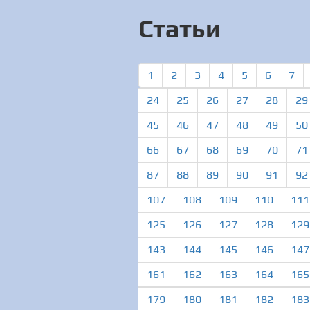
Статьи
1
2
3
4
5
6
7
24
25
26
27
28
29
45
46
47
48
49
50
66
67
68
69
70
71
87
88
89
90
91
92
107
108
109
110
111
125
126
127
128
129
143
144
145
146
147
161
162
163
164
165
179
180
181
182
183