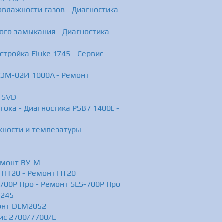
влажности газов - Диагностика
ого замыкания - Диагностика
стройка Fluke 1745 - Сервис
ПЭМ-02И 1000А - Ремонт
8 SVD
ока - Диагностика PSB7 1400L -
жности и температуры
емонт ВУ-М
 HT20 - Ремонт HT20
700P Про - Ремонт SLS-700P Про
-245
онт DLM2052
ис 2700/7700/E