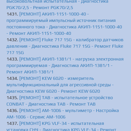
высоковольтная испытательная - Диагностика
PGK70/2,5 - Ремонт PGK70/2,5
[РЕМОНТ] АКИП-1151-1000-40 -
программируемый импульсный источник питания
постоянного тока - Диагностика АКИП-1151-1000-40
- Ремонт АКИП-1151-1000-40
[РЕМОНТ] Fluke 717 15G - калибратор датчиков
давления - Диагностика Fluke 717 15G - Ремонт Fluke
717 15G
[РЕМОНТ] АКИП-1381/1 - нагрузка электронная
программируемая - Диагностика АКИП-1381/1 -
Ремонт АКИП-1381/1
[РЕМОНТ] KEW 6020 - измеритель
мультифункциональный для агрессивной среды -
Диагностика KEW 6020 - Ремонт KEW 6020
[РЕМОНТ] TAB - испытательное устройство
CONBAT - Диагностика TAB - Ремонт TAB
[РЕМОНТ] АМ-1006 - мультиметр - Настройка
АМ-1006 - Сервис АМ-1006
[РЕМОНТ] KPG VLF-34 - испытательная
установка СНЧ - Диагностика KPG VLF-34 - Ремонт