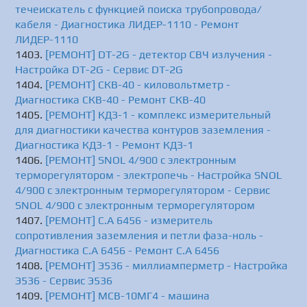
течеискатель с функцией поиска трубопровода/
кабеля - Диагностика ЛИДЕР-1110 - Ремонт
ЛИДЕР-1110
[РЕМОНТ] DT-2G - детектор СВЧ излучения -
Настройка DT-2G - Сервис DT-2G
[РЕМОНТ] СКВ-40 - киловольтметр -
Диагностика СКВ-40 - Ремонт СКВ-40
[РЕМОНТ] КДЗ-1 - комплекс измерительный
для диагностики качества контуров заземления -
Диагностика КДЗ-1 - Ремонт КДЗ-1
[РЕМОНТ] SNOL 4/900 с электронным
терморегулятором - электропечь - Настройка SNOL
4/900 с электронным терморегулятором - Сервис
SNOL 4/900 с электронным терморегулятором
[РЕМОНТ] C.A 6456 - измеритель
сопротивления заземления и петли фаза-ноль -
Диагностика C.A 6456 - Ремонт C.A 6456
[РЕМОНТ] Э536 - миллиамперметр - Настройка
Э536 - Сервис Э536
[РЕМОНТ] МСВ-10МГ4 - машина