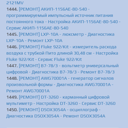
2121MV
[РЕМОНТ] АКИП-1156АЕ-80-540 -
программируемый импульсный источник питания
постоянного тока - Настройка АКИП-1156АЕ-80-540 -
Сервис АКИП-1156АЕ-80-540
[РЕМОНТ] LXP-10A - люксметр - Диагностика
LXP-10A - Ремонт LXP-10A
[РЕМОНТ] Fluke 922/Kit - измеритель расхода
воздуха с трубкой Пито длиной 30,48 см - Настройка
Fluke 922/Kit - Сервис Fluke 922/Kit
[РЕМОНТ] В7-78/3 - вольтметр универсальный
цифровой - Диагностика В7-78/3 - Ремонт В7-78/3
[РЕМОНТ] AWG70001A - генератор сигналов
произвольной формы - Диагностика AWG70001A -
Ремонт AWG70001A
[РЕМОНТ] DT-3260 - карманный цифровой
мультиметр - Настройка DT-3260 - Сервис DT-3260
[РЕМОНТ] DSOX3054A - осциллограф -
Диагностика DSOX3054A - Ремонт DSOX3054A