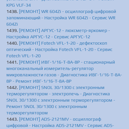
KPG VLF-34
[РЕМОНТ] WR 604Zi - осциллограф цифровой
запоминающий - Настройка WR 604Zi - Сервис WR
604Zi
[РЕМОНТ] АРГУС-12 - люксметр-яркомер -
Настройка АРГУС-12 - Сервис АРГУС-12
[РЕМОНТ] Fotech VFL-1-20 - дефектоскоп
оптический - Настройка Fotech VFL-1-20 - Сервис
Fotech VFL-1-20
[РЕМОНТ] ИВГ-1/16-Т-8A-8Р - стационарный
многоканальный измеритель-регулятор
микровлажности газов - Диагностика ИВГ-1/16-Т-8A-
8Р - Ремонт ИВГ-1/16-Т-8A-8Р
[РЕМОНТ] SNOL 30/1300 с электронным
терморегулятором - электропечь - Диагностика
SNOL 30/1300 с электронным терморегулятором -
Ремонт SNOL 30/1300 с электронным
терморегулятором
[РЕМОНТ] ADS-2121MV - осциллограф
цифровой - Настройка ADS-2121MV - Сервис ADS-