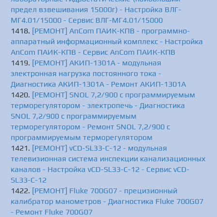
предел взвешивания 15000г) - Настройка ВЛГ-
МГ4.01/15000 - Сервис ВЛГ-МГ4.01/15000
[РЕМОНТ] AnCom ПАИК-КПВ - программно-
аппаратный информационный комплекс - Настройка
AnCom ПАИК-КПВ - Сервис AnCom ПАИК-КПВ
[РЕМОНТ] АКИП-1301А - модульная
электронная нагрузка постоянного тока -
Диагностика АКИП-1301А - Ремонт АКИП-1301А
[РЕМОНТ] SNOL 7,2/900 с программируемым
терморегулятором - электропечь - Диагностика
SNOL 7,2/900 с программируемым
терморегулятором - Ремонт SNOL 7,2/900 с
программируемым терморегулятором
[РЕМОНТ] vCD-SL33-C-12 - модульная
телевизионная система инспекции канализационных
каналов - Настройка vCD-SL33-C-12 - Сервис vCD-
SL33-C-12
[РЕМОНТ] Fluke 700G07 - прецизионный
калибратор манометров - Диагностика Fluke 700G07
- Ремонт Fluke 700G07