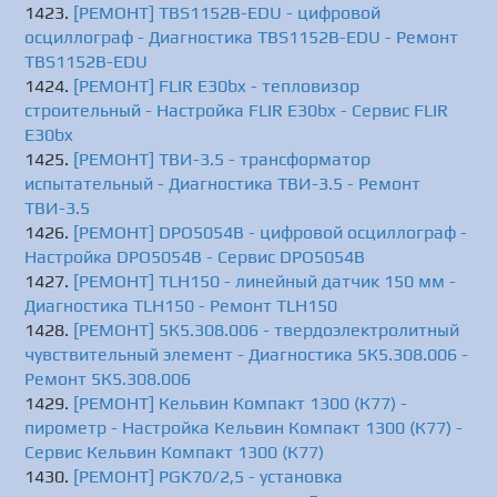
[РЕМОНТ] TBS1152B-EDU - цифровой
осциллограф - Диагностика TBS1152B-EDU - Ремонт
TBS1152B-EDU
[РЕМОНТ] FLIR E30bx - тепловизор
строительный - Настройка FLIR E30bx - Сервис FLIR
E30bx
[РЕМОНТ] ТВИ-3.5 - трансформатор
испытательный - Диагностика ТВИ-3.5 - Ремонт
ТВИ-3.5
[РЕМОНТ] DPO5054B - цифровой осциллограф -
Настройка DPO5054B - Сервис DPO5054B
[РЕМОНТ] TLH150 - линейный датчик 150 мм -
Диагностика TLH150 - Ремонт TLH150
[РЕМОНТ] 5К5.308.006 - твердоэлектролитный
чувствительный элемент - Диагностика 5К5.308.006 -
Ремонт 5К5.308.006
[РЕМОНТ] Кельвин Компакт 1300 (К77) -
пирометр - Настройка Кельвин Компакт 1300 (К77) -
Сервис Кельвин Компакт 1300 (К77)
[РЕМОНТ] PGK70/2,5 - установка