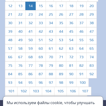
(current)
12
13
14
15
16
17
18
19
20
21
22
23
24
25
26
27
28
29
30
31
32
33
34
35
36
37
38
39
40
41
42
43
44
45
46
47
48
49
50
51
52
53
54
55
56
57
58
59
60
61
62
63
64
65
66
67
68
69
70
71
72
73
74
75
76
77
78
79
80
81
82
83
84
85
86
87
88
89
90
91
92
93
94
95
96
97
98
99
100
101
102
103
104
105
106
107
108
109
110
111
112
113
…
Мы используем файлы cookie, чтобы улучшать