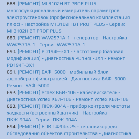
[РЕМОНТ] MI 3102H BT PROF PLUS -
многофункциональный измеритель параметров
электроустановок (профессиональная комплектация
плюс) - Настройка MI 3102H BT PROF PLUS - Сервис
MI 3102H BT PROF PLUS
[РЕМОНТ] WW2571A-1 - генератор - Настройка
WW2571A-1 - Сервис WW2571A-1
[РЕМОНТ] PD194F-3X1 - частотомер (базовая
модификация) - Диагностика PD194F-3X1 - Ремонт
PD194F-3X1
[РЕМОНТ] БАФ -5000 - мобильный блок
адсорбера с фильтрацией - Диагностика БАФ -5000 -
Ремонт БАФ -5000
[РЕМОНТ] Успех КБИ-106 - кабелеискатель -
Диагностика Успех КБИ-106 - Ремонт Успех КБИ-106
[РЕМОНТ] ПКЖ-904А - прибор контроля чистоты
жидкости (встроенный датчик) - Настройка
ПКЖ-904А - Сервис ПКЖ-904А
[РЕМОНТ] FLIR T420bx 25 - тепловизор для
обследования объектов строительства - Диагностика