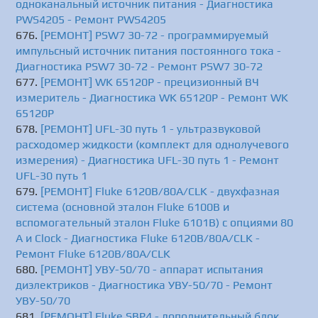
одноканальный источник питания - Диагностика
PWS4205 - Ремонт PWS4205
[РЕМОНТ] PSW7 30-72 - программируемый
импульсный источник питания постоянного тока -
Диагностика PSW7 30-72 - Ремонт PSW7 30-72
[РЕМОНТ] WK 65120P - прецизионный ВЧ
измеритель - Диагностика WK 65120P - Ремонт WK
65120P
[РЕМОНТ] UFL-30 путь 1 - ультразвуковой
расходомер жидкости (комплект для однолучевого
измерения) - Диагностика UFL-30 путь 1 - Ремонт
UFL-30 путь 1
[РЕМОНТ] Fluke 6120B/80A/CLK - двухфазная
система (основной эталон Fluke 6100B и
вспомогательный эталон Fluke 6101B) с опциями 80
A и Clock - Диагностика Fluke 6120B/80A/CLK -
Ремонт Fluke 6120B/80A/CLK
[РЕМОНТ] УВУ-50/70 - аппарат испытания
диэлектриков - Диагностика УВУ-50/70 - Ремонт
УВУ-50/70
[РЕМОНТ] Fluke SBP4 - дополнительный блок