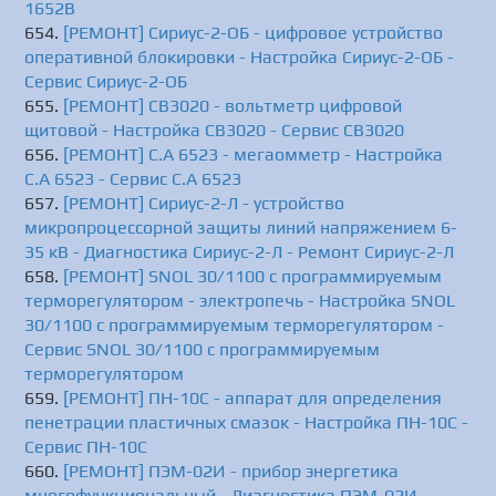
1652B
[РЕМОНТ] Сириус-2-ОБ - цифровое устройство
оперативной блокировки - Настройка Сириус-2-ОБ -
Сервис Сириус-2-ОБ
[РЕМОНТ] СВ3020 - вольтметр цифровой
щитовой - Настройка СВ3020 - Сервис СВ3020
[РЕМОНТ] C.A 6523 - мегаомметр - Настройка
C.A 6523 - Сервис C.A 6523
[РЕМОНТ] Сириус-2-Л - устройство
микропроцессорной защиты линий напряжением 6-
35 кВ - Диагностика Сириус-2-Л - Ремонт Сириус-2-Л
[РЕМОНТ] SNOL 30/1100 с программируемым
терморегулятором - электропечь - Настройка SNOL
30/1100 с программируемым терморегулятором -
Сервис SNOL 30/1100 с программируемым
терморегулятором
[РЕМОНТ] ПН-10C - аппарат для определения
пенетрации пластичных смазок - Настройка ПН-10C -
Сервис ПН-10C
[РЕМОНТ] ПЭМ-02И - прибор энергетика
многофункциональный - Диагностика ПЭМ-02И -