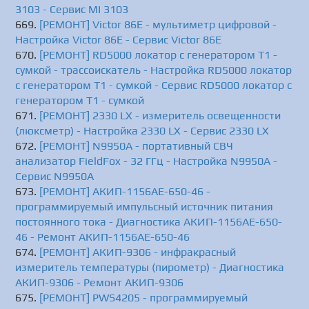
3103 - Сервис MI 3103
[РЕМОНТ] Victor 86E - мультиметр цифровой -
Настройка Victor 86E - Сервис Victor 86E
[РЕМОНТ] RD5000 локатор с генератором T1 -
сумкой - трассоискатель - Настройка RD5000 локатор
с генератором T1 - сумкой - Сервис RD5000 локатор с
генератором T1 - сумкой
[РЕМОНТ] 2330 LX - измеритель освещенности
(люксметр) - Настройка 2330 LX - Сервис 2330 LX
[РЕМОНТ] N9950A - портативный СВЧ
анализатор FieldFox - 32 ГГц - Настройка N9950A -
Сервис N9950A
[РЕМОНТ] АКИП-1156АЕ-650-46 -
программируемый импульсный источник питания
постоянного тока - Диагностика АКИП-1156АЕ-650-
46 - Ремонт АКИП-1156АЕ-650-46
[РЕМОНТ] АКИП-9306 - инфракрасный
измеритель температуры (пирометр) - Диагностика
АКИП-9306 - Ремонт АКИП-9306
[РЕМОНТ] PWS4205 - программируемый