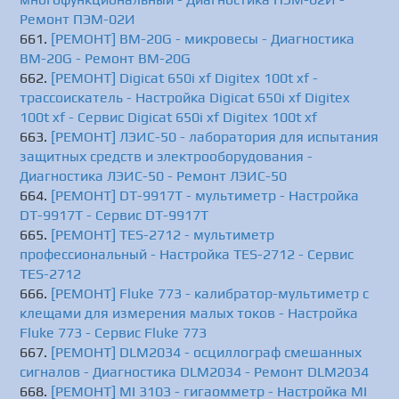
Ремонт ПЭМ-02И
[РЕМОНТ] BM-20G - микровесы - Диагностика
BM-20G - Ремонт BM-20G
[РЕМОНТ] Digicat 650i xf Digitex 100t xf -
трассоискатель - Настройка Digicat 650i xf Digitex
100t xf - Сервис Digicat 650i xf Digitex 100t xf
[РЕМОНТ] ЛЭИС-50 - лаборатория для испытания
защитных средств и электрооборудования -
Диагностика ЛЭИС-50 - Ремонт ЛЭИС-50
[РЕМОНТ] DT-9917T - мультиметр - Настройка
DT-9917T - Сервис DT-9917T
[РЕМОНТ] TES-2712 - мультиметр
профессиональный - Настройка TES-2712 - Сервис
TES-2712
[РЕМОНТ] Fluke 773 - калибратор-мультиметр с
клещами для измерения малых токов - Настройка
Fluke 773 - Сервис Fluke 773
[РЕМОНТ] DLM2034 - осциллограф смешанных
сигналов - Диагностика DLM2034 - Ремонт DLM2034
[РЕМОНТ] MI 3103 - гигаомметр - Настройка MI