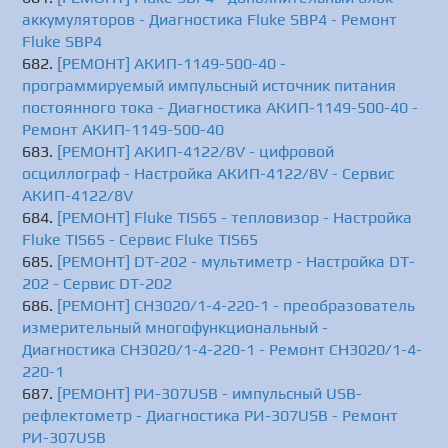
аккумуляторов - Диагностика Fluke SBP4 - Ремонт
Fluke SBP4
[РЕМОНТ] АКИП-1149-500-40 -
программируемый импульсный источник питания
постоянного тока - Диагностика АКИП-1149-500-40 -
Ремонт АКИП-1149-500-40
[РЕМОНТ] АКИП-4122/8V - цифровой
осциллограф - Настройка АКИП-4122/8V - Сервис
АКИП-4122/8V
[РЕМОНТ] Fluke TIS65 - тепловизор - Настройка
Fluke TIS65 - Сервис Fluke TIS65
[РЕМОНТ] DT-202 - мультиметр - Настройка DT-
202 - Сервис DT-202
[РЕМОНТ] CH3020/1-4-220-1 - преобразователь
измерительный многофункциональный -
Диагностика CH3020/1-4-220-1 - Ремонт CH3020/1-4-
220-1
[РЕМОНТ] РИ-307USB - импульсный USB-
рефлектометр - Диагностика РИ-307USB - Ремонт
РИ-307USB