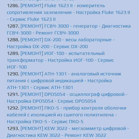
[РЕМОНТ] Fluke 1623 II - измеритель
сопротивления заземления - Настройка Fluke 1623 II
- Сервис Fluke 1623 II
[РЕМОНТ] ГСВЧ-3000 - генератор - Диагностика
ГСВЧ-3000 - Ремонт ГСВЧ-3000
[РЕМОНТ] DX-200 - весы лабораторные -
Настройка DX-200 - Сервис DX-200
[РЕМОНТ] ИОГ-100 - испытательный
трансформатор - Настройка ИОГ-100 - Сервис
ИОГ-100
[РЕМОНТ] АТН-1301 - аналоговый источник
питания с цифровой индикацией - Настройка
АТН-1301 - Сервис АТН-1301
[РЕМОНТ] DPO5054 - осциллограф цифровой -
Настройка DPO5054 - Сервис DPO5054
[РЕМОНТ] ПКО-5 - прибор контроля оболочки
кабелей с изоляцией из сшитого полиэтилена -
Настройка ПКО-5 - Сервис ПКО-5
[РЕМОНТ] KEW 3022 - мегаомметр цифровой -
Диагностика KEW 3022 - Ремонт KEW 3022