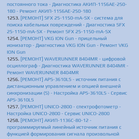
постоянного тока - Диагностика АКИП-1156АЕ-250-
180 - Ремонт АКИП-1156АЕ-250-180
[РЕМОНТ] SFX 25-1150-mA-SX - система для
поиска кабельных повреждений - Диагностика SFX
25-1150-mA-SX - Ремонт SFX 25-1150-mA-SX
[РЕМОНТ] VKG ION Gun - прицельный
ионизатор - Диагностика VKG ION Gun - Ремонт VKG
ION Gun
[РЕМОНТ] WAVERUNNER 8404MR - цифровой
осциллограф - Диагностика WAVERUNNER 8404MR -
Ремонт WAVERUNNER 8404MR
[РЕМОНТ] APS-3610LS - источник питания с
дистанционным управлением и опцией внешней
синхронизации (S) - Настройка APS-3610LS - Сервис
APS-3610LS
[РЕМОНТ] UNICO-2800 - cпектрофотометр -
Настройка UNICO-2800 - Сервис UNICO-2800
[РЕМОНТ] АКИП-1136C-80-12 -
программируемый линейный источник питания с
функцией формирования сигнала произвольной