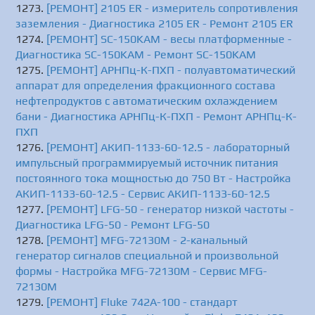
[РЕМОНТ] 2105 ER - измеритель сопротивления
заземления - Диагностика 2105 ER - Ремонт 2105 ER
[РЕМОНТ] SC-150KAM - весы платформенные -
Диагностика SC-150KAM - Ремонт SC-150KAM
[РЕМОНТ] АРНПц-К-ПХП - полуавтоматический
аппарат для определения фракционного состава
нефтепродуктов с автоматическим охлаждением
бани - Диагностика АРНПц-К-ПХП - Ремонт АРНПц-К-
ПХП
[РЕМОНТ] АКИП-1133-60-12.5 - лабораторный
импульсный программируемый источник питания
постоянного тока мощностью до 750 Вт - Настройка
АКИП-1133-60-12.5 - Сервис АКИП-1133-60-12.5
[РЕМОНТ] LFG-50 - генератор низкой частоты -
Диагностика LFG-50 - Ремонт LFG-50
[РЕМОНТ] MFG-72130M - 2-канальный
генератор сигналов специальной и произвольной
формы - Настройка MFG-72130M - Сервис MFG-
72130M
[РЕМОНТ] Fluke 742A-100 - стандарт