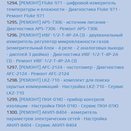
[РЕМОНТ] Fluke 971 - цифровой измеритель
температуры и влажности - Диагностика Fluke 971 -
Ремонт Fluke 971
[РЕМОНТ] APS-7306 - источник питания -
Диагностика APS-7306 - Ремонт APS-7306
[РЕМОНТ] ИВГ-1/2-Т-4Р-2А (3) - двухканальный
измеритель-регулятор микровлажности газов
(измерительный блок - 4 реле - 2 аналоговых выхода
- дисплей 3 дюйма) - Диагностика ИВГ-1/2-Т-4Р-2А
(3) - Ремонт ИВГ-1/2-Т-4Р-2А (3)
[РЕМОНТ] AFC-2124 - частотомер - Диагностика
AFC-2124 - Ремонт AFC-2124
[РЕМОНТ] LKZ-710 - комплект для поиска
скрытых коммуникаций - Настройка LKZ-710 - Сервис
LKZ-710
[РЕМОНТ] ПКИ-01Ю - прибор контроля
изоляции - Настройка ПКИ-01Ю - Сервис ПКИ-01Ю
[РЕМОНТ] АКИП-8404 - измеритель
параметров электрических сетей - Настройка
АКИП-8404 - Сервис АКИП-8404