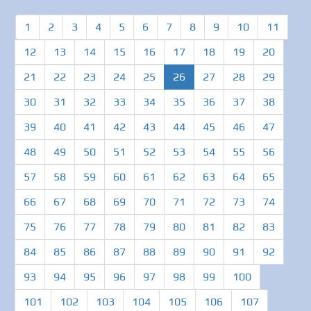
1
2
3
4
5
6
7
8
9
10
11
12
13
14
15
16
17
18
19
20
(current)
21
22
23
24
25
26
27
28
29
30
31
32
33
34
35
36
37
38
39
40
41
42
43
44
45
46
47
48
49
50
51
52
53
54
55
56
57
58
59
60
61
62
63
64
65
66
67
68
69
70
71
72
73
74
75
76
77
78
79
80
81
82
83
84
85
86
87
88
89
90
91
92
93
94
95
96
97
98
99
100
101
102
103
104
105
106
107