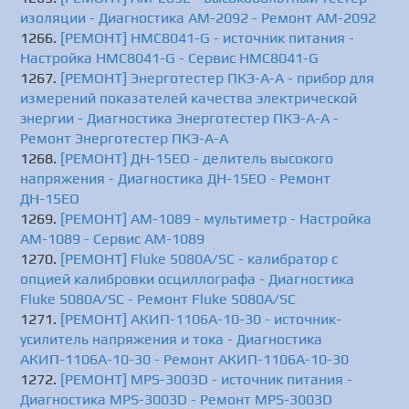
изоляции - Диагностика АМ-2092 - Ремонт АМ-2092
[РЕМОНТ] HMC8041-G - источник питания -
Настройка HMC8041-G - Сервис HMC8041-G
[РЕМОНТ] Энерготестер ПКЭ-А-А - прибор для
измерений показателей качества электрической
энергии - Диагностика Энерготестер ПКЭ-А-А -
Ремонт Энерготестер ПКЭ-А-А
[РЕМОНТ] ДН-15ЕО - делитель высокого
напряжения - Диагностика ДН-15ЕО - Ремонт
ДН-15ЕО
[РЕМОНТ] АМ-1089 - мультиметр - Настройка
АМ-1089 - Сервис АМ-1089
[РЕМОНТ] Fluke 5080A/SC - калибратор с
опцией калибровки осциллографа - Диагностика
Fluke 5080A/SC - Ремонт Fluke 5080A/SC
[РЕМОНТ] АКИП-1106A-10-30 - источник-
усилитель напряжения и тока - Диагностика
АКИП-1106A-10-30 - Ремонт АКИП-1106A-10-30
[РЕМОНТ] MPS-3003D - источник питания -
Диагностика MPS-3003D - Ремонт MPS-3003D