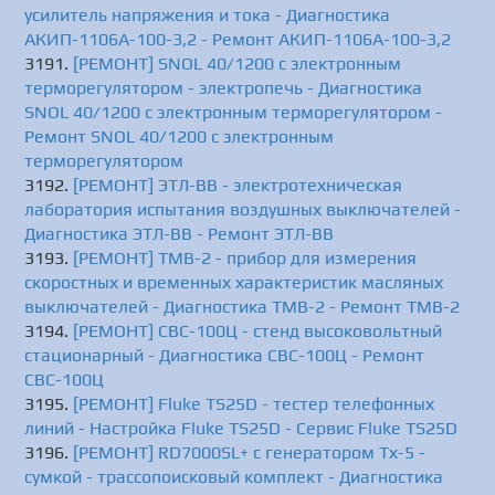
усилитель напряжения и тока - Диагностика
АКИП-1106A-100-3,2 - Ремонт АКИП-1106A-100-3,2
[РЕМОНТ] SNOL 40/1200 с электронным
терморегулятором - электропечь - Диагностика
SNOL 40/1200 с электронным терморегулятором -
Ремонт SNOL 40/1200 с электронным
терморегулятором
[РЕМОНТ] ЭТЛ-ВВ - электротехническая
лаборатория испытания воздушных выключателей -
Диагностика ЭТЛ-ВВ - Ремонт ЭТЛ-ВВ
[РЕМОНТ] ТМВ-2 - прибор для измерения
скоростных и временных характеристик масляных
выключателей - Диагностика ТМВ-2 - Ремонт ТМВ-2
[РЕМОНТ] СВС-100Ц - cтенд высоковольтный
стационарный - Диагностика СВС-100Ц - Ремонт
СВС-100Ц
[РЕМОНТ] Fluke TS25D - тестер телефонных
линий - Настройка Fluke TS25D - Сервис Fluke TS25D
[РЕМОНТ] RD7000SL+ с генератором Tх-5 -
сумкой - трассопоисковый комплект - Диагностика