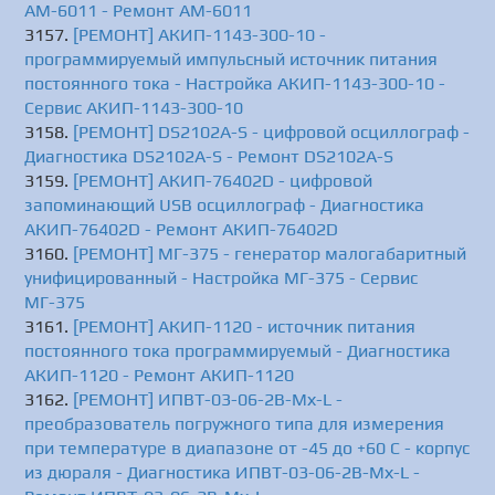
АМ-6011 - Ремонт АМ-6011
[РЕМОНТ] АКИП-1143-300-10 -
программируемый импульсный источник питания
постоянного тока - Настройка АКИП-1143-300-10 -
Сервис АКИП-1143-300-10
[РЕМОНТ] DS2102А-S - цифровой осциллограф -
Диагностика DS2102А-S - Ремонт DS2102А-S
[РЕМОНТ] АКИП-76402D - цифровой
запоминающий USB осциллограф - Диагностика
АКИП-76402D - Ремонт АКИП-76402D
[РЕМОНТ] МГ-375 - генератор малогабаритный
унифицированный - Настройка МГ-375 - Сервис
МГ-375
[РЕМОНТ] АКИП-1120 - источник питания
постоянного тока программируемый - Диагностика
АКИП-1120 - Ремонт АКИП-1120
[РЕМОНТ] ИПВТ-03-06-2В-Мх-L -
преобразователь погружного типа для измерения
при температуре в диапазоне от -45 до +60 C - корпус
из дюраля - Диагностика ИПВТ-03-06-2В-Мх-L -