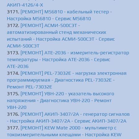
АКИП-4126/4-X
[РЕМОНТ] MS6810 - кабельный тестер -
Настройка MS6810 - Сервис MS6810
[РЕМОНТ] АСМИ-500СЭТ -
автоматизированный стенд механических
испытаний - Настройка АСМИ-500СЭТ - Сервис
АСМИ-500СЭТ
[РЕМОНТ] АТЕ-2036 - измеритель-регистратор
температуры - Настройка АТЕ-2036 - Сервис
АТЕ-2036
[РЕМОНТ] PEL-73032E - нагрузка электронная
программируемая - Диагностика PEL-73032E -
Ремонт PEL-73032E
[РЕМОНТ] УВН-220 - указатель высокого
напряжения - Диагностика УВН-220 - Ремонт
УВН-220
[РЕМОНТ] АКИП-3407/2А - генератор сигналов
- Настройка АКИП-3407/2А - Сервис АКИП-3407/2А
[РЕМОНТ] KEW Mate 2000 - мультиметр с
токоизмерительными клещами - Настройка KEW