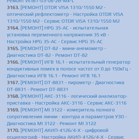
Ремонт ИПВТ-03-06-2В-Мх-L
[РЕМОНТ] OTDR VISA 1310/1550 М2 -
оптический рефлектометр - Настройка OTDR VISA
1310/1550 М2 - Сервис OTDR VISA 1310/1550 М2
[РЕМОНТ] HPG 35-AC - испытательная
установка переменного напряжения 35 кВ -
Настройка HPG 35-AC - Сервис HPG 35-AC
[РЕМОНТ] DT-82 - мини-анемометр -
Диагностика DT-82 - Ремонт DT-82
[РЕМОНТ] ИГВ 16.1 - испытательный генератор
кондуктивных помех в полосе частот от 0 до 150кГц -
Диагностика ИГВ 16.1 - Ремонт ИГВ 16.1
[РЕМОНТ] DT-8831 - пирометр - Диагностика
DT-8831 - Ремонт DT-8831
[РЕМОНТ] АКС-3116 - логический анализатор-
приставка - Настройка АКС-3116 - Сервис АКС-3116
[РЕМОНТ] MI 3122 - измеритель полного
сопротивления линии - контура и параметров УЗО -
Диагностика MI 3122 - Ремонт MI 3122
[РЕМОНТ] АКИП-4126/4-X - цифровой
осциллограф - Настройка АКИП-4126/4-X - Сервис