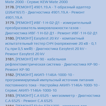
Mate 2000 - Сервис KEW Mate 2000
[РЕМОНТ] 4901.19.A - T-образный адаптер
(22641657) - Диагностика 4901.19.A - Ремонт
4901.19.A
[РЕМОНТ] ИВГ-1 Н-02-Д1 - измерительный
преобразователь микровлажности газов -
Диагностика ИВГ-1 Н-02-Д1 - Ремонт ИВГ-1 Н-02-Д1
[РЕМОНТ] Easytest 20 kV - компактный
испытательный тестер СНЧ (напряжение 20 кВ - 0,1
Гц при 0,5 мкФ) - Диагностика Easytest 20 kV -
Ремонт Easytest 20 kV
[РЕМОНТ] КР-90 - кабельная
рефлектометрическая система - Диагностика КР-90 -
Ремонт КР-90
[РЕМОНТ] АКИП-1146А-1000-10 -
программируемый импульсный источник питания
постоянного тока - Настройка АКИП-1146А-1000-10 -
Сервис АКИП-1146А-1000-10
[РЕМОНТ] C.A 6525 - мегаомметр - Диагностика
C.A 6525 - Ремонт C.A 6525
[РЕМОНТ] Fluke FTK1300 - комплект для