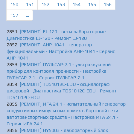
150
151
152
153
154
155
156
157
…
[РЕМОНТ] EJ-120 - весы лабораторные -
Диагностика EJ-120 - Ремонт EJ-120
[РЕМОНТ] АНР-1041 - генератор
функциональный - Настройка АНР-1041 - Сервис
АНР-1041
[РЕМОНТ] ПУЛЬСАР-2.1 - ультразвуковой
прибор для контроля прочности - Настройка
ПУЛЬСАР-2.1 - Сервис ПУЛЬСАР-2.1
[РЕМОНТ] TDS1012C-EDU - осциллограф
цифровой - Диагностика TDS1012C-EDU - Ремонт
TDS1012C-EDU
[РЕМОНТ] ИГА 24.1 - испытательный генератор
кондуктивных импульсных помех в бортовой сети
автотранспортных средств - Настройка ИГА 24.1 -
Сервис ИГА 24.1
[РЕМОНТ] HY5003 - лабораторный блок