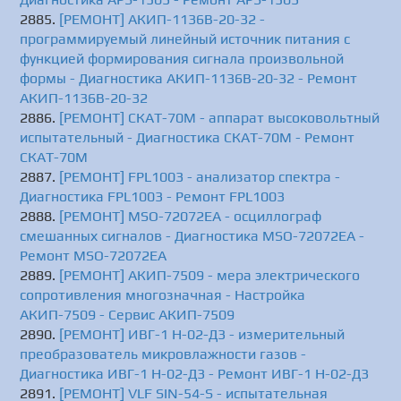
[РЕМОНТ] АКИП-1136B-20-32 -
программируемый линейный источник питания с
функцией формирования сигнала произвольной
формы - Диагностика АКИП-1136B-20-32 - Ремонт
АКИП-1136B-20-32
[РЕМОНТ] СКАТ-70М - аппарат высоковольтный
испытательный - Диагностика СКАТ-70М - Ремонт
СКАТ-70М
[РЕМОНТ] FPL1003 - анализатор спектра -
Диагностика FPL1003 - Ремонт FPL1003
[РЕМОНТ] MSO-72072EA - осциллограф
смешанных сигналов - Диагностика MSO-72072EA -
Ремонт MSO-72072EA
[РЕМОНТ] АКИП-7509 - мера электрического
сопротивления многозначная - Настройка
АКИП-7509 - Сервис АКИП-7509
[РЕМОНТ] ИВГ-1 Н-02-Д3 - измерительный
преобразователь микровлажности газов -
Диагностика ИВГ-1 Н-02-Д3 - Ремонт ИВГ-1 Н-02-Д3
[РЕМОНТ] VLF SIN-54-S - испытательная