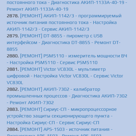
постоянного тока - Диагностика АКИП-1133А-40-19 -
Ремонт АКИП-1133А-40-19
[РЕМОНТ] АКИП-1142/3 - программируемый
источник питания постоянного тока - Настройка
АКИП-1142/3 - Сервис АКИП-1142/3
[РЕМОНТ] DT-8855 - пирометр с USB
интерфейсом - Диагностика DT-8855 - Ремонт DT-
8855
[РЕМОНТ] PSM5110 - измеритель мощности ВЧ
- Настройка PSM5110 - Сервис PSM5110
[РЕМОНТ] Victor VC830L - мультиметр
цифровой - Настройка Victor VC830L - Сервис Victor
VC830L
[РЕМОНТ] АКИП-7302 - калибратор
промышленных процессов - Диагностика АКИП-7302
- Ремонт АКИП-7302
[РЕМОНТ] Сириус-СП - микропроцессорное
устройство защиты секционирующего пункта -
Настройка Сириус-СП - Сервис Сириус-СП
[РЕМОНТ] APS-1503 - источник питания -
Диагностика APS-1503 - Ремонт APS-1503