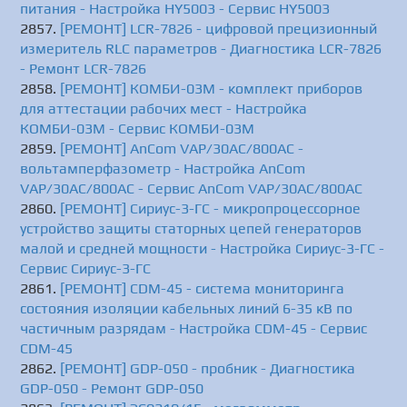
питания - Настройка HY5003 - Сервис HY5003
[РЕМОНТ] LCR-7826 - цифровой прецизионный
измеритель RLC параметров - Диагностика LCR-7826
- Ремонт LCR-7826
[РЕМОНТ] КОМБИ-03М - комплект приборов
для аттестации рабочих мест - Настройка
КОМБИ-03М - Сервис КОМБИ-03М
[РЕМОНТ] AnCom VAP/30AC/800AC -
вольтамперфазометр - Настройка AnCom
VAP/30AC/800AC - Сервис AnCom VAP/30AC/800AC
[РЕМОНТ] Сириус-3-ГС - микропроцессорное
устройство защиты статорных цепей генераторов
малой и средней мощности - Настройка Сириус-3-ГС -
Сервис Сириус-3-ГС
[РЕМОНТ] CDM-45 - система мониторинга
состояния изоляции кабельных линий 6-35 кВ по
частичным разрядам - Настройка CDM-45 - Сервис
CDM-45
[РЕМОНТ] GDP-050 - пробник - Диагностика
GDP-050 - Ремонт GDP-050