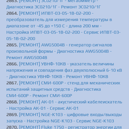
[РЕМОНТ] ЭС0210/1Г - мегаомметр -
Диагностика ЭС0210/1Г - Ремонт ЭС0210/1Г
[РЕМОНТ] ИПВТ-03-05-1В-02-200 -
преобразователь для измерения температуры в
диапазоне от -45 до +150 C - длина 200 мм -
Настройка ИПВТ-03-05-1В-02-200 - Сервис ИПВТ-03-
05-1В-02-200
[РЕМОНТ] AWG5004B - генератор сигналов
произвольной формы - Диагностика AWG5004B -
Ремонт AWG5004B
[РЕМОНТ] УВНФ-10КВ - указатель величины
напряжения и совпадения фаз двухполюсный 6-10 кВ
- Диагностика УВНФ-10КВ - Ремонт УВНФ-10КВ
[РЕМОНТ] СМИ-600Р - стенд для механических
испытаний защитных средств - Диагностика
СМИ-600Р - Ремонт СМИ-600Р
[РЕМОНТ] АК-01 - акустический кабелеискатель
- Настройка АК-01 - Сервис АК-01
[РЕМОНТ] NGE-K103 - цифровые входы/выходы
запуска - Настройка NGE-K103 - Сервис NGE-K103
[РЕМОНТ] Fluke 1750 - регистратор энергии для