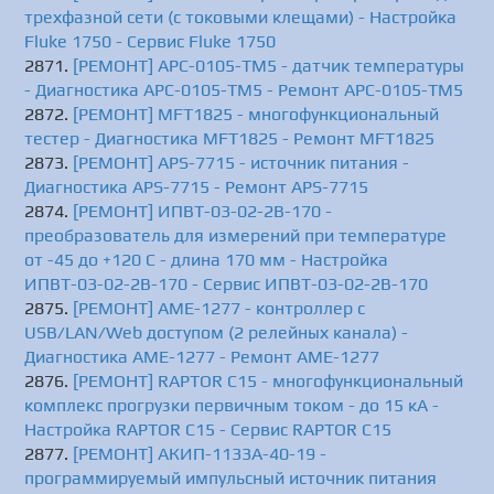
трехфазной сети (с токовыми клещами) - Настройка
Fluke 1750 - Сервис Fluke 1750
[РЕМОНТ] АРС-0105-ТМ5 - датчик температуры
- Диагностика АРС-0105-ТМ5 - Ремонт АРС-0105-ТМ5
[РЕМОНТ] MFT1825 - многофункциональный
тестер - Диагностика MFT1825 - Ремонт MFT1825
[РЕМОНТ] APS-7715 - источник питания -
Диагностика APS-7715 - Ремонт APS-7715
[РЕМОНТ] ИПВТ-03-02-2В-170 -
преобразователь для измерений при температуре
от -45 до +120 C - длина 170 мм - Настройка
ИПВТ-03-02-2В-170 - Сервис ИПВТ-03-02-2В-170
[РЕМОНТ] АМЕ-1277 - контроллер с
USB/LAN/Web доступом (2 релейных канала) -
Диагностика АМЕ-1277 - Ремонт АМЕ-1277
[РЕМОНТ] RAPTOR C15 - многофункциональный
комплекс прогрузки первичным током - до 15 кА -
Настройка RAPTOR C15 - Сервис RAPTOR C15
[РЕМОНТ] АКИП-1133А-40-19 -
программируемый импульсный источник питания