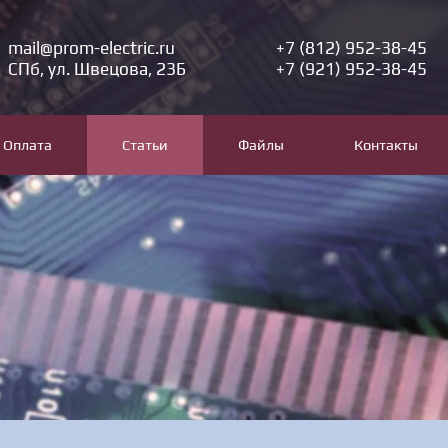
mail@prom-electric.ru
+7 (812) 952-38-45
СПб, ул. Швецова, 23Б
+7 (921) 952-38-45
Оплата
Статьи
Файлы
Контакты