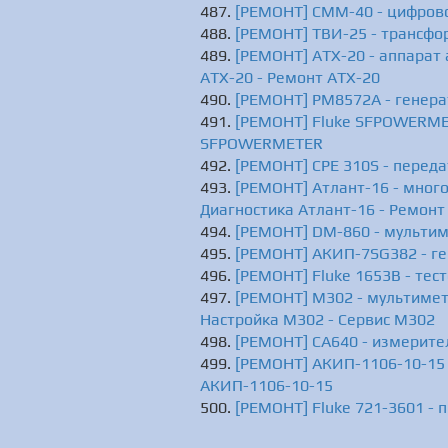
[РЕМОНТ] CMM-40 - цифрово
[РЕМОНТ] ТВИ-25 - трансфо
[РЕМОНТ] АТХ-20 - аппарат
АТХ-20 - Ремонт АТХ-20
[РЕМОНТ] PM8572A - генера
[РЕМОНТ] Fluke SFPOWERMET
SFPOWERMETER
[РЕМОНТ] CPE 310S - переда
[РЕМОНТ] Атлант-16 - мног
Диагностика Атлант-16 - Ремонт
[РЕМОНТ] DM-860 - мультим
[РЕМОНТ] АКИП-7SG382 - ге
[РЕМОНТ] Fluke 1653B - тест
[РЕМОНТ] M302 - мультимет
Настройка M302 - Сервис M302
[РЕМОНТ] СА640 - измерите
[РЕМОНТ] АКИП-1106-10-15 -
АКИП-1106-10-15
[РЕМОНТ] Fluke 721-3601 - 