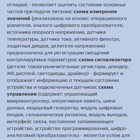
отладки) - позволяет оценить состояние основных
частей при подаче питания;
схема измерения
значений
(реализована на основе: операционного
усилителя, аналого-цифрового преобразователя,
источника опорного напряжения, датчика
температуры, датчика тока, активного фильтра,
защитных диодов, делителя напряжения) -
предназначена для регистрации смещений
контролируемых параметров;
схема сигнализатора
(детали: токоограничительные резисторы, декодер,
ЖК дисплей, светодиоды, драйвер) - формирует и
отображает информацию о текущем состоянии
устройства и подключенных датчиков;
схема
управления
(содержит: управляющий
микроконтроллер, оперативная память, шина
данных, кварцевый генератор, модуль цифровых
входов, гальваническая развязка, модуль выходов,
интерфейс связи, постоянное запоминающее
устройство, устройство программирования, цифро-
аналоговый преобразователь) - является узлом для