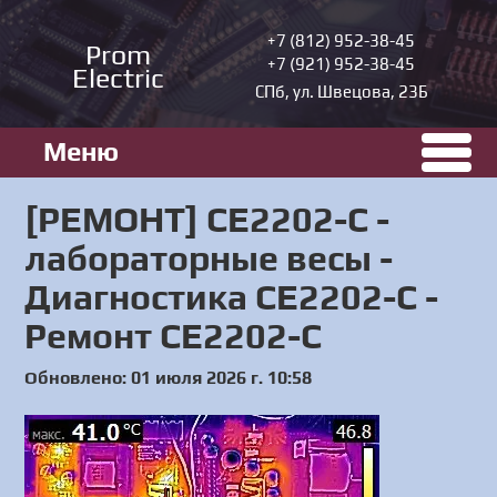
+7 (812) 952-38-45
Prom
+7 (921) 952-38-45
Electric
СПб, ул. Швецова, 23Б
Меню
[РЕМОНТ] СЕ2202-С -
лабораторные весы -
Диагностика СЕ2202-С -
Ремонт СЕ2202-С
Обновлено: 01 июля 2026 г. 10:58