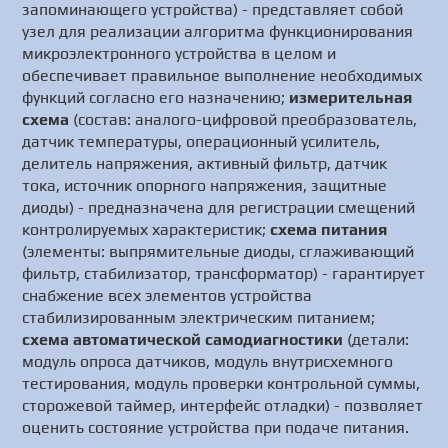
запоминающего устройства) - представляет собой
узел для реализации алгоритма функционирования
микроэлектронного устройства в целом и
обеспечивает правильное выполнение необходимых
функций согласно его назначению;
измерительная
схема
(состав: аналого-цифровой преобразователь,
датчик температуры, операционный усилитель,
делитель напряжения, активный фильтр, датчик
тока, источник опорного напряжения, защитные
диоды) - предназначена для регистрации смещений
контролируемых характеристик;
схема питания
(элементы: выпрямительные диоды, сглаживающий
фильтр, стабилизатор, трансформатор) - гарантирует
снабжение всех элементов устройства
стабилизированным электрическим питанием;
схема автоматической самодиагностики
(детали:
модуль опроса датчиков, модуль внутрисхемного
тестирования, модуль проверки контрольной суммы,
сторожевой таймер, интерфейс отладки) - позволяет
оценить состояние устройства при подаче питания.