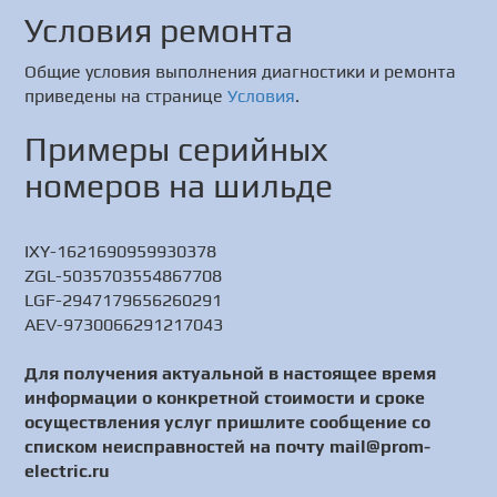
Условия ремонта
Общие условия выполнения диагностики и ремонта
приведены на странице
Условия
.
Примеры серийных
номеров на шильде
IXY-1621690959930378
ZGL-5035703554867708
LGF-2947179656260291
AEV-9730066291217043
Для получения актуальной в настоящее время
информации о конкретной стоимости и сроке
осуществления услуг пришлите сообщение со
списком неисправностей на почту mail@prom-
electric.ru