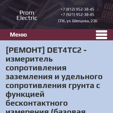
+7 (812) 952-38-45
Prom
+7 (921) 952-38-45
Electric
СПб, ул. Швецова, 23Б
Меню
[РЕМОНТ] DET4TC2 -
измеритель
сопротивления
заземления и удельного
сопротивления грунта с
функцией
бесконтактного
измерения (базовая