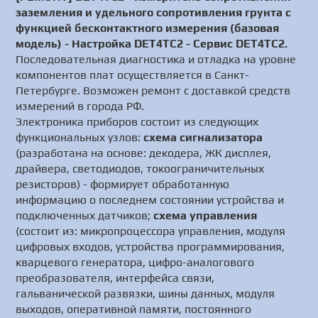
заземления и удельного сопротивления грунта с
функцией бесконтактного измерения (базовая
модель) - Настройка DET4TC2 - Сервис DET4TC2.
Последовательная диагностика и отладка на уровне
компонентов плат осуществляется в Санкт-
Петербурге. Возможен ремонт с доставкой средств
измерений в города РФ.
Электроника приборов состоит из следующих
функциональных узлов:
схема сигнализатора
(разработана на основе: декодера, ЖК дисплея,
драйвера, светодиодов, токоограничительных
резисторов) - формирует обработанную
информацию о последнем состоянии устройства и
подключенных датчиков;
схема управления
(состоит из: микропроцессора управления, модуля
цифровых входов, устройства программирования,
кварцевого генератора, цифро-аналогового
преобразователя, интерфейса связи,
гальванической развязки, шины данных, модуля
выходов, оперативной памяти, постоянного