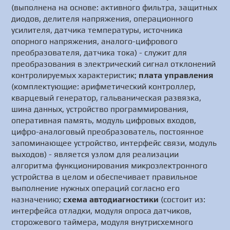
(выполнена на основе: активного фильтра, защитных
диодов, делителя напряжения, операционного
усилителя, датчика температуры, источника
опорного напряжения, аналого-цифрового
преобразователя, датчика тока) - служит для
преобразования в электрический сигнал отклонений
контролируемых характеристик;
плата управления
(комплектующие: арифметический контроллер,
кварцевый генератор, гальваническая развязка,
шина данных, устройство программирования,
оперативная память, модуль цифровых входов,
цифро-аналоговый преобразователь, постоянное
запоминающее устройство, интерфейс связи, модуль
выходов) - является узлом для реализации
алгоритма функционирования микроэлектронного
устройства в целом и обеспечивает правильное
выполнение нужных операций согласно его
назначению;
схема автодиагностики
(состоит из:
интерфейса отладки, модуля опроса датчиков,
сторожевого таймера, модуля внутрисхемного