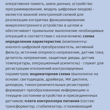
оперативная память, шина данных, устройство
программирования, модуль цифровых входов) -
является важной электронной схемой для
реализации алгоритма функционирования
микроэлектронного устройства в целом и
обеспечивает правильное выполнение необходимых
операций в соответствии с назначением;
схема
определения характеристик
(компоненты:
аналого-цифровой преобразователь, активный
фильтр, источник опорного напряжения, датчик тока,
делитель напряжения, защитные диоды, датчик
температуры, операционный усилитель) - служит для
регистрации отклонений контролируемых
параметров;
индикаторная схема
(выполнена на
основе: светодиодов, драйвера, ЖК дисплея,
декодера, токоограничительных резисторов) -
формирует преобразованную информацию о
текущем состоянии устройства и присоединенных
датчиков;
плата контроллера питания
(состав:
трансформатор, стабилизатор, сглаживающий