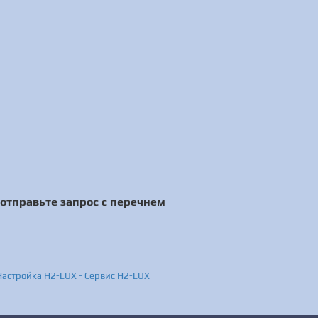
отправьте запрос с перечнем
 Настройка H2-LUX - Сервис H2-LUX