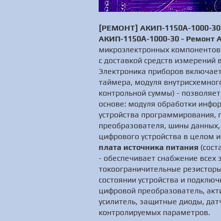
[РЕМОНТ] АКИП-1150A-1000-30 
АКИП-1150A-1000-30 - Ремонт 
микроэлектронных компонентов 
с доставкой средств измерений в
Электроника приборов включает
таймера, модуля внутрисхемного
контрольной суммы) - позволяет
основе: модуля обработки инфор
устройства программирования, 
преобразователя, шины данных, 
цифрового устройства в целом 
плата источника питания
(сост
- обеспечивает снабжение всех
токоограничительные резисторы
состоянии устройства и подклю
цифровой преобразователь, акт
усилитель, защитные диоды, дат
контролируемых параметров.