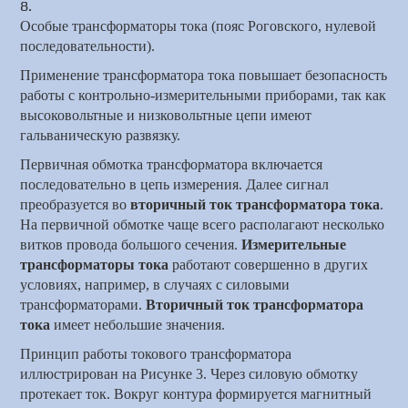
Особые трансформаторы тока (пояс Роговского, нулевой
последовательности).
Применение трансформатора тока повышает безопасность
работы с контрольно-измерительными приборами, так как
высоковольтные и низковольтные цепи имеют
гальваническую развязку.
Первичная обмотка трансформатора включается
последовательно в цепь измерения. Далее сигнал
преобразуется во
вторичный ток трансформатора тока
.
На первичной обмотке чаще всего располагают несколько
витков провода большого сечения.
Измерительные
трансформаторы тока
работают совершенно в других
условиях, например, в случаях с силовыми
трансформаторами.
В
торичный ток трансформатора
тока
имеет небольшие значения.
Принцип работы токового трансформатора
иллюстрирован на Рисунке 3. Через силовую обмотку
протекает ток. Вокруг контура формируется магнитный