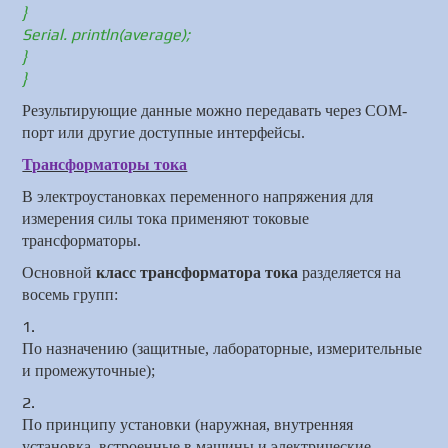
}
Serial. println(average);
}
}
Результирующие данные можно передавать через
COM
-
порт или другие доступные интерфейсы.
Трансформаторы тока
В электроустановках переменного напряжения для
измерения силы тока применяют токовые
трансформаторы.
Основной
класс трансформатора тока
разделяется на
восемь групп:
По назначению (защитные, лабораторные, измерительные
и промежуточные);
По принципу установки (наружная, внутренняя
установка, встроенные в машины и электрические