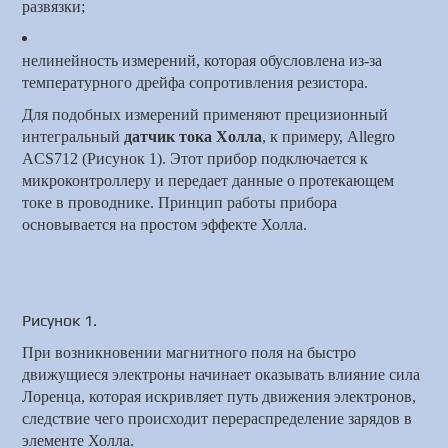
развязки;
нелинейность измерений, которая обусловлена из-за
температурного дрейфа сопротивления резистора.
Для подобных измерений применяют прецизионный
интегральный
датчик тока Холла
, к примеру, Allegro
ACS712 (Рисунок 1). Этот прибор подключается к
микроконтроллеру и передает данные о протекающем
токе в проводнике. Принцип работы прибора
основывается на простом эффекте Холла.
Рисунок 1.
При возникновении магнитного поля на быстро
движущиеся электроны начинает оказывать влияние сила
Лоренца, которая искривляет путь движения электронов,
следствие чего происходит перераспределение зарядов в
элементе Холла.