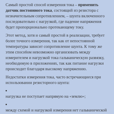
Самый простой способ измерения тока –
применить
датчик постоянного тока
, состоящий из резистора с
незначительным сопротивлением, – шунта
включенного
последовательно с
нагрузкой, где падение напряжения
будет пропорционально протекающему току.
Этот метод, хотя и самый простой в реализации, требует
более точного измерения, так как от непостоянной
температуры зависит сопротивление шунта. К тому же
этим способом невозможно организовать между
измерителем и нагрузкой тока гальваническую развязку,
необходимую в приложениях, так как питание нагрузки
происходит благодаря высокому напряжению.
Недостатки измерения тока, часто встречающиеся при
использовании резисторного шунта:
нагрузка не поступает напрямую на «землю»;
между схемой и нагрузкой измерения нет гальванической