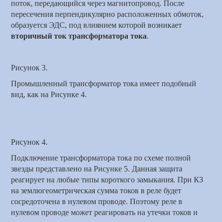
поток,
передающийся
через магнитопровод. После
пересечения перпендикулярно расположенных обмоток,
образуется ЭДС, под влиянием которой возникает
вторичный ток трансформатора тока
.
Рисунок 3.
Промышленный трансформатор тока имеет подобный
вид, как на Рисунке 4.
Рисунок 4.
Подключение трансформатора тока по схеме полной
звезды представлено на Рисунке 5. Данная защита
реагирует на любые типы короткого замыкания. При КЗ
на
землю
геометрическая
сумма токов в реле будет
сосредоточена в нулевом проводе. Поэтому реле в
нулевом проводе может реагировать на утечки токов и