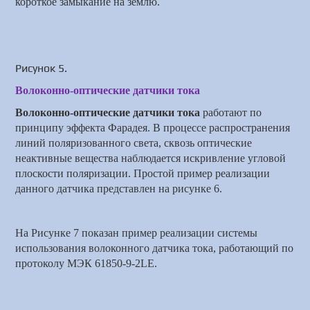
короткое замыкание на
землю
.
Рисунок 5.
Волоконно-оптические датчики тока
Волоконно-оптические датчики тока
работают по
принципу эффекта Фарадея. В процессе распространения
ли
ни
й поляризованного света, сквозь оптические
неактивные вещества наблюдается искривление угловой
плоскости поляризации. Простой пример реализации
данного датчика представлен на рисунке 6
.
На Рисунке 7 показан пример реализации системы
использования волоконного датчика тока, работающий по
протоколу МЭК 61850-9-2LE.