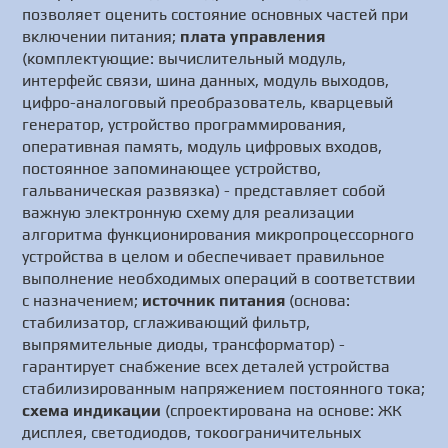
позволяет оценить состояние основных частей при
включении питания;
плата управления
(комплектующие: вычислительный модуль,
интерфейс связи, шина данных, модуль выходов,
цифро-аналоговый преобразователь, кварцевый
генератор, устройство программирования,
оперативная память, модуль цифровых входов,
постоянное запоминающее устройство,
гальваническая развязка) - представляет собой
важную электронную схему для реализации
алгоритма функционирования микропроцессорного
устройства в целом и обеспечивает правильное
выполнение необходимых операций в соответствии
с назначением;
источник питания
(основа:
стабилизатор, сглаживающий фильтр,
выпрямительные диоды, трансформатор) -
гарантирует снабжение всех деталей устройства
стабилизированным напряжением постоянного тока;
схема индикации
(спроектирована на основе: ЖК
дисплея, светодиодов, токоограничительных