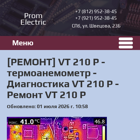
+7 (812) 952-38-45
Prom
+7 (921) 952-38-45
Electric
СПб, ул. Швецова, 23Б
Меню
[РЕМОНТ] VT 210 P -
термоанемометр -
Диагностика VT 210 P -
Ремонт VT 210 P
Обновлено: 01 июля 2026 г. 10:58