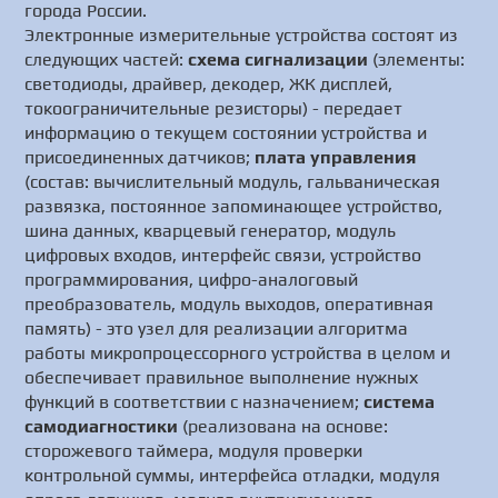
города России.
Электронные измерительные устройства состоят из
следующих частей:
схема сигнализации
(элементы:
светодиоды, драйвер, декодер, ЖК дисплей,
токоограничительные резисторы) - передает
информацию о текущем состоянии устройства и
присоединенных датчиков;
плата управления
(состав: вычислительный модуль, гальваническая
развязка, постоянное запоминающее устройство,
шина данных, кварцевый генератор, модуль
цифровых входов, интерфейс связи, устройство
программирования, цифро-аналоговый
преобразователь, модуль выходов, оперативная
память) - это узел для реализации алгоритма
работы микропроцессорного устройства в целом и
обеспечивает правильное выполнение нужных
функций в соответствии с назначением;
система
самодиагностики
(реализована на основе:
сторожевого таймера, модуля проверки
контрольной суммы, интерфейса отладки, модуля