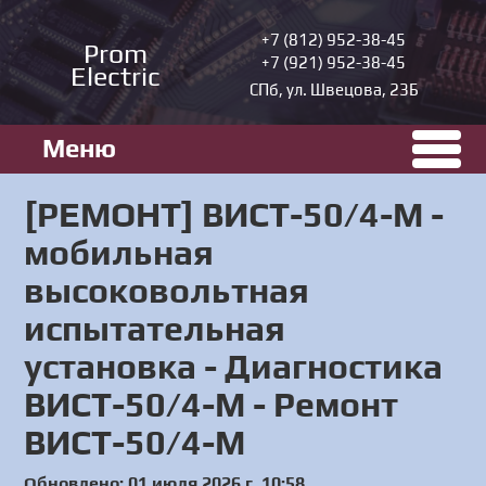
+7 (812) 952-38-45
Prom
+7 (921) 952-38-45
Electric
СПб, ул. Швецова, 23Б
Меню
[РЕМОНТ] ВИСТ-50/4-М -
мобильная
высоковольтная
испытательная
установка - Диагностика
ВИСТ-50/4-М - Ремонт
ВИСТ-50/4-М
Обновлено: 01 июля 2026 г. 10:58