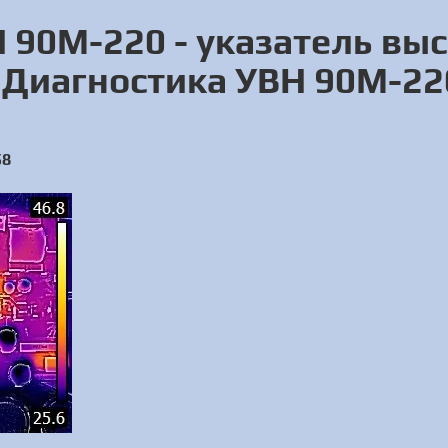
 90М-220 - указатель вы
 Диагностика УВН 90М-22
58