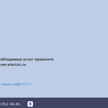
еобходимых услуг пришлите
m-electric.ru
 - Ремонт АИДМ-12/17
) 952-38-45