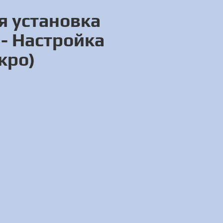
я установка
- Настройка
кро)