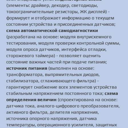
(элементы: драйвер, декодер, светодиоды,
токоограничительные резисторы, ЖК дисплей) -
формирует и отображает информацию о текущем
состоянии устройства и присоединенных датчиков;
схема автоматической самодиагностики
(разработана на основе: модуля внутрисхемного
тестирования, модуля проверки контрольной суммы,
модуля опроса датчиков, интерфейса отладки,
сторожевого таймера) - позволяет оценить
состояние важных частей при подаче питания;
источник питания
(выполнен на основе:
трансформатора, выпрямительных диодов,
стабилизатора, сглаживающего фильтра) -
гарантирует снабжение всех элементов устройства
стабильным напряжением постоянного тока;
схема
определения величин
(спроектирована на основе:
датчика тока, аналого-цифрового преобразователя,
активного фильтра, делителя напряжения,
источника опорного напряжения, датчика
температуры, операционного усилителя, защитных