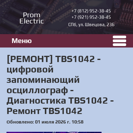
+7 (812) 952-38-45
Prom
+7 (921) 952-38-45
Electric
СПб, ул. Швецова, 23Б
Меню
[РЕМОНТ] TBS1042 -
цифровой
запоминающий
осциллограф -
Диагностика TBS1042 -
Ремонт TBS1042
Обновлено: 01 июля 2026 г. 10:58