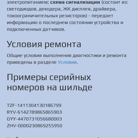
электропитанием;
схема сигнализации
(состоит из:
светодиодов, декодера, ЖК дисплея, драйвера,
токоограничительных резисторов) - передает
информацию о последнем состоянии устройства и
подключенных датчиков.
Условия ремонта
Общие условия выполнения диагностики и ремонта
приведены в разделе
Условия
.
Примеры серийных
номеров на шильде
TZF-1411304130186799
RYV-6142789865865903
GYY-4470731056680003
ZHV-0000230869255950