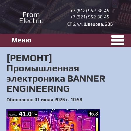
+7 (812) 952-38-45
Prom
+7 (921) 952-38-45
Electric
СПб, ул. Швецова, 23Б
Меню
[РЕМОНТ]
Промышленная
электроника BANNER
ENGINEERING
Обновлено: 01 июля 2026 г. 10:58