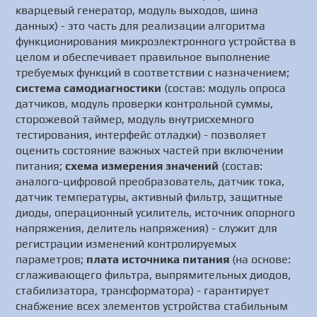
кварцевый генератор, модуль выходов, шина
данных) - это часть для реализации алгоритма
функционирования микроэлектронного устройства в
целом и обеспечивает правильное выполнение
требуемых функций в соответствии с назначением;
система самодиагностики
(состав: модуль опроса
датчиков, модуль проверки контрольной суммы,
сторожевой таймер, модуль внутрисхемного
тестирования, интерфейс отладки) - позволяет
оценить состояние важных частей при включении
питания;
схема измерения значений
(состав:
аналого-цифровой преобразователь, датчик тока,
датчик температуры, активный фильтр, защитные
диоды, операционный усилитель, источник опорного
напряжения, делитель напряжения) - служит для
регистрации изменений контролируемых
параметров;
плата источника питания
(на основе:
сглаживающего фильтра, выпрямительных диодов,
стабилизатора, трансформатора) - гарантирует
снабжение всех элементов устройства стабильным