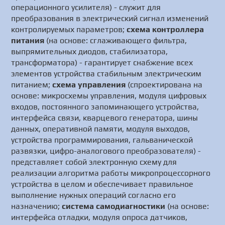
операционного усилителя) - служит для
преобразования в электрический сигнал изменений
контролируемых параметров;
схема контроллера
питания
(на основе: сглаживающего фильтра,
выпрямительных диодов, стабилизатора,
трансформатора) - гарантирует снабжение всех
элементов устройства стабильным электрическим
питанием;
схема управления
(спроектирована на
основе: микросхемы управления, модуля цифровых
входов, постоянного запоминающего устройства,
интерфейса связи, кварцевого генератора, шины
данных, оперативной памяти, модуля выходов,
устройства программирования, гальванической
развязки, цифро-аналогового преобразователя) -
представляет собой электронную схему для
реализации алгоритма работы микропроцессорного
устройства в целом и обеспечивает правильное
выполнение нужных операций согласно его
назначению;
система самодиагностики
(на основе:
интерфейса отладки, модуля опроса датчиков,