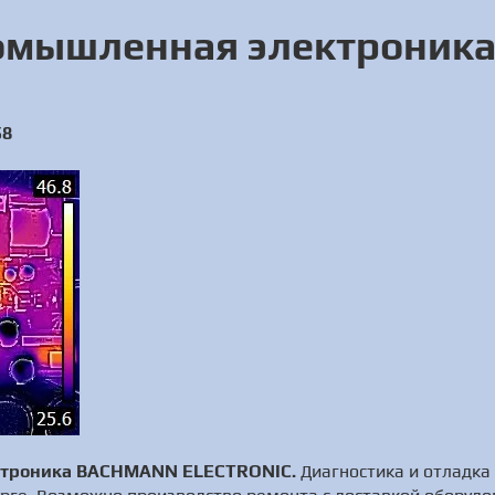
омышленная электроник
58
ктроника BACHMANN ELECTRONIC.
Диагностика и отладка