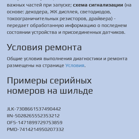
важных частей при запуске;
схема сигнализации
(на
основе: декодера, ЖК дисплея, светодиодов,
токоограничительных резисторов, драйвера) -
передает обработанную информацию о последнем
состоянии устройства и присоединенных датчиков.
Условия ремонта
Общие условия выполнения диагностики и ремонта
размещены на странице
Условия
.
Примеры серийных
номеров на шильде
JLK-7308661537490442
IIN-5028265552353212
OFS-1471899729753859
PMD-7414214950207332