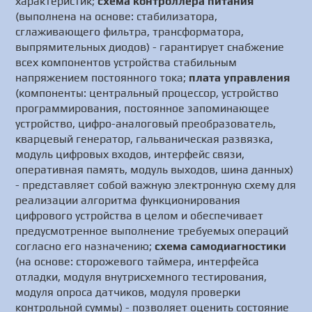
характеристик;
схема контроллера питания
(выполнена на основе: стабилизатора,
сглаживающего фильтра, трансформатора,
выпрямительных диодов) - гарантирует снабжение
всех компонентов устройства стабильным
напряжением постоянного тока;
плата управления
(компоненты: центральный процессор, устройство
программирования, постоянное запоминающее
устройство, цифро-аналоговый преобразователь,
кварцевый генератор, гальваническая развязка,
модуль цифровых входов, интерфейс связи,
оперативная память, модуль выходов, шина данных)
- представляет собой важную электронную схему для
реализации алгоритма функционирования
цифрового устройства в целом и обеспечивает
предусмотренное выполнение требуемых операций
согласно его назначению;
схема самодиагностики
(на основе: сторожевого таймера, интерфейса
отладки, модуля внутрисхемного тестирования,
модуля опроса датчиков, модуля проверки
контрольной суммы) - позволяет оценить состояние