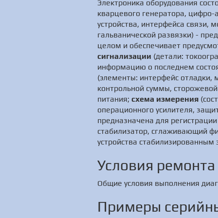
Электроника оборудования сост
кварцевого генератора, цифро-
устройства, интерфейса связи, 
гальванической развязки) - пре
целом и обеспечивает предусмо
сигнализации
(детали: токоогр
информацию о последнем состоя
(элементы: интерфейс отладки, 
контрольной суммы, сторожевой 
питания;
схема измерения
(сос
операционного усилителя, защит
предназначена для регистраци
стабилизатор, сглаживающий фи
устройства стабилизированным 
Условия ремонта
Общие условия выполнения диаг
Примеры серийны