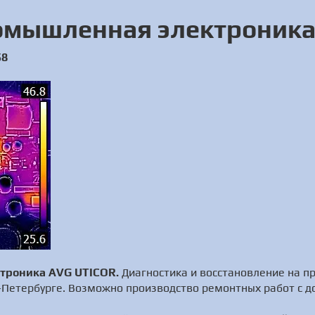
омышленная электроника
58
троника AVG UTICOR.
Диагностика и восстановление на 
-Петербурге. Возможно производство ремонтных работ с д