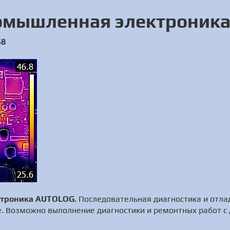
омышленная электроник
58
троника AUTOLOG.
Последовательная диагностика и отла
е. Возможно выполнение диагностики и ремонтных работ с 