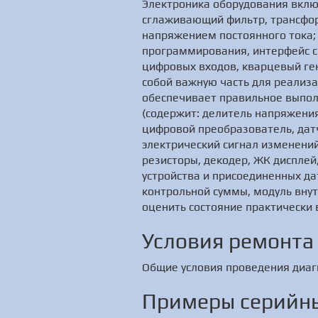
Электроника оборудования вклю
сглаживающий фильтр, трансфор
напряжением постоянного тока
программирования, интерфейс с
цифровых входов, кварцевый ге
собой важную часть для реализ
обеспечивает правильное выпол
(содержит: делитель напряжения
цифровой преобразователь, датч
электрический сигнал изменени
резисторы, декодер, ЖК диспле
устройства и присоединенных д
контрольной суммы, модуль внут
оценить состояние практически 
Условия ремонта
Общие условия проведения диаг
Примеры серийны