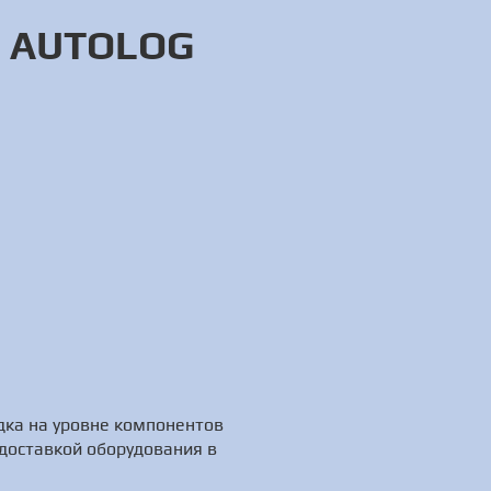
а AUTOLOG
дка на уровне компонентов
доставкой оборудования в