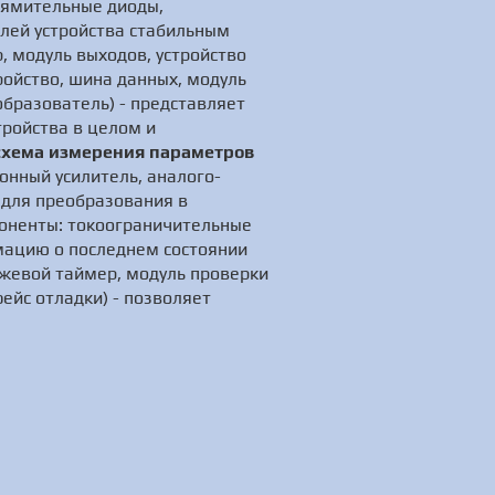
рямительные диоды,
алей устройства стабильным
 модуль выходов, устройство
ойство, шина данных, модуль
бразователь) - представляет
ройства в целом и
схема измерения параметров
онный усилитель, аналого-
 для преобразования в
оненты: токоограничительные
рмацию о последнем состоянии
жевой таймер, модуль проверки
ейс отладки) - позволяет