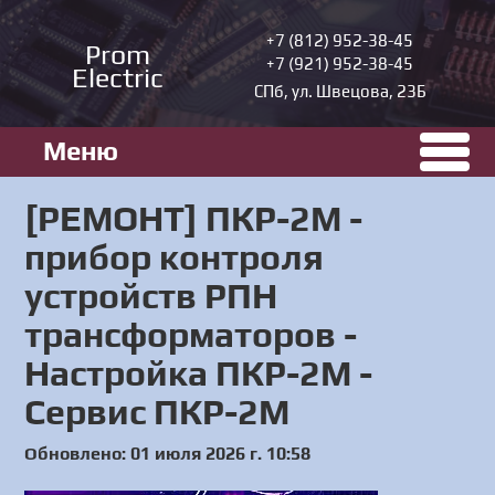
+7 (812) 952-38-45
Prom
+7 (921) 952-38-45
Electric
СПб, ул. Швецова, 23Б
Меню
[РЕМОНТ] ПКР-2M -
прибор контроля
устройств РПН
трансформаторов -
Настройка ПКР-2M -
Сервис ПКР-2M
Обновлено: 01 июля 2026 г. 10:58