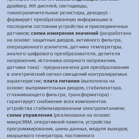
драйвер, ЖК дисплей, светодиоды,
токоограничительные резисторы, декодер) -
формирует преобразованную информацию о
последнем состоянии устройства и присоединенных
датчиков;
схема измерения значений
(разработана
на основе: защитных диодов, активного фильтра,
операционного усилителя, датчика температуры,
аналого-цифрового преобразователя, делителя
напряжения, источника опорного напряжения,
датчика тока) - предназначена для преобразования
в электрический сигнал смещений контролируемых
характеристик;
плата питания
(выполнена на
основе: выпрямительных диодов, стабилизатора,
сглаживающего фильтра, трансформатора) -
гарантирует снабжение всех компонентов
устройства стабилизированным электропитанием;
схема управления
(реализована на основе:
микроЭВМ, оперативной памяти, устройства
программирования, шины данных, модуля выходов,
кварцевого генератора, постоянного