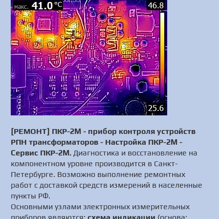
[РЕМОНТ] ПКР-2M - прибор контроля устройств
РПН трансформаторов - Настройка ПКР-2M -
Сервис ПКР-2M.
Диагностика и восстановление на
компонентном уровне производится в Санкт-
Петербурге. Возможно выполнение ремонтных
работ с доставкой средств измерений в населенные
пункты РФ.
Основными узлами электронных измерительных
приборов являются:
схема индикации
(основа: