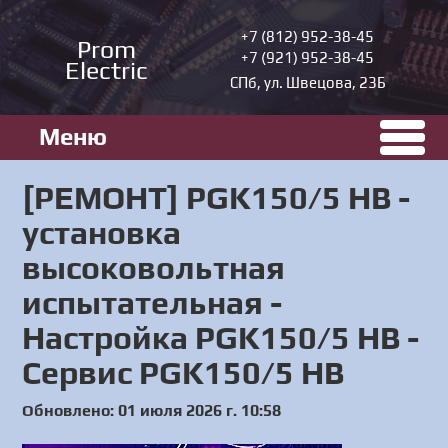
+7 (812) 952-38-45
Prom
+7 (921) 952-38-45
Electric
СПб, ул. Швецова, 23Б
Меню
[РЕМОНТ] PGK150/5 HB -
установка
высоковольтная
испытательная -
Настройка PGK150/5 HB -
Сервис PGK150/5 HB
Обновлено: 01 июля 2026 г. 10:58