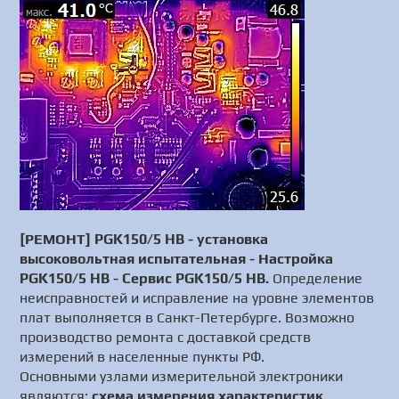
[РЕМОНТ] PGK150/5 HB - установка
высоковольтная испытательная - Настройка
PGK150/5 HB - Сервис PGK150/5 HB.
Определение
неисправностей и исправление на уровне элементов
плат выполняется в Санкт-Петербурге. Возможно
производство ремонта с доставкой средств
измерений в населенные пункты РФ.
Основными узлами измерительной электроники
являются:
схема измерения характеристик