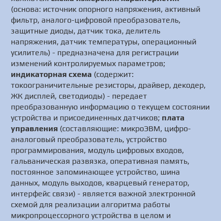
(основа: источник опорного напряжения, активный
фильтр, аналого-цифровой преобразователь,
защитные диоды, датчик тока, делитель
напряжения, датчик температуры, операционный
усилитель) - предназначена для регистрации
изменений контролируемых параметров;
индикаторная схема
(содержит:
токоограничительные резисторы, драйвер, декодер,
ЖК дисплей, светодиоды) - передает
преобразованную информацию о текущем состоянии
устройства и присоединенных датчиков;
плата
управления
(составляющие: микроЭВМ, цифро-
аналоговый преобразователь, устройство
программирования, модуль цифровых входов,
гальваническая развязка, оперативная память,
постоянное запоминающее устройство, шина
данных, модуль выходов, кварцевый генератор,
интерфейс связи) - является важной электронной
схемой для реализации алгоритма работы
микропроцессорного устройства в целом и