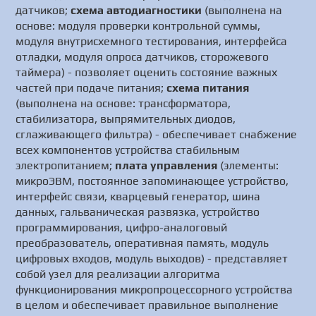
датчиков;
схема автодиагностики
(выполнена на
основе: модуля проверки контрольной суммы,
модуля внутрисхемного тестирования, интерфейса
отладки, модуля опроса датчиков, сторожевого
таймера) - позволяет оценить состояние важных
частей при подаче питания;
схема питания
(выполнена на основе: трансформатора,
стабилизатора, выпрямительных диодов,
сглаживающего фильтра) - обеспечивает снабжение
всех компонентов устройства стабильным
электропитанием;
плата управления
(элементы:
микроЭВМ, постоянное запоминающее устройство,
интерфейс связи, кварцевый генератор, шина
данных, гальваническая развязка, устройство
программирования, цифро-аналоговый
преобразователь, оперативная память, модуль
цифровых входов, модуль выходов) - представляет
собой узел для реализации алгоритма
функционирования микропроцессорного устройства
в целом и обеспечивает правильное выполнение