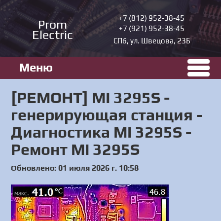
+7 (812) 952-38-45
Prom
+7 (921) 952-38-45
Electric
СПб, ул. Швецова, 23Б
Меню
[РЕМОНТ] MI 3295S -
генерирующая станция -
Диагностика MI 3295S -
Ремонт MI 3295S
Обновлено: 01 июля 2026 г. 10:58