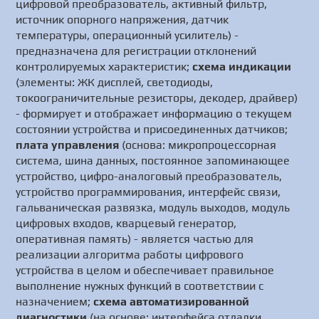
цифровой преобразователь, активный фильтр,
источник опорного напряжения, датчик
температуры, операционный усилитель) -
предназначена для регистрации отклонений
контролируемых характеристик;
схема индикации
(элементы: ЖК дисплей, светодиоды,
токоограничительные резисторы, декодер, драйвер)
- формирует и отображает информацию о текущем
состоянии устройства и присоединенных датчиков;
плата управления
(основа: микропроцессорная
система, шина данных, постоянное запоминающее
устройство, цифро-аналоговый преобразователь,
устройство программирования, интерфейс связи,
гальваническая развязка, модуль выходов, модуль
цифровых входов, кварцевый генератор,
оперативная память) - является частью для
реализации алгоритма работы цифрового
устройства в целом и обеспечивает правильное
выполнение нужных функций в соответствии с
назначением;
схема автоматизированной
диагностики
(на основе: интерфейса отладки,