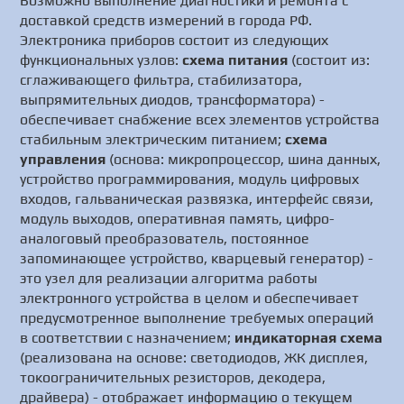
Возможно выполнение диагностики и ремонта с
доставкой средств измерений в города РФ.
Электроника приборов состоит из следующих
функциональных узлов:
схема питания
(состоит из:
сглаживающего фильтра, стабилизатора,
выпрямительных диодов, трансформатора) -
обеспечивает снабжение всех элементов устройства
стабильным электрическим питанием;
схема
управления
(основа: микропроцессор, шина данных,
устройство программирования, модуль цифровых
входов, гальваническая развязка, интерфейс связи,
модуль выходов, оперативная память, цифро-
аналоговый преобразователь, постоянное
запоминающее устройство, кварцевый генератор) -
это узел для реализации алгоритма работы
электронного устройства в целом и обеспечивает
предусмотренное выполнение требуемых операций
в соответствии с назначением;
индикаторная схема
(реализована на основе: светодиодов, ЖК дисплея,
токоограничительных резисторов, декодера,
драйвера) - отображает информацию о текущем