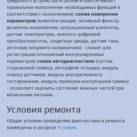
цифрового устройства в целом и обеспечивает
правильное выполнение необходимых функций в
соответствии с назначением;
схема измерения
параметров
(комплектующие: активный фильтр,
делитель напряжения, операционный усилитель,
датчик температуры, аналого-цифровой
преобразователь, защитные диоды, датчик тока,
источник опорного напряжения) - служит для
регистрации отклонений контролируемых
параметров;
схема автодиагностики
(состав:
сторожевой таймер, интерфейс отладки, модуль
опроса датчиков, модуль внутрисхемного
тестирования, модуль проверки контрольной суммы)
- позволяет оценить состояние важных частей при
включении питания.
Условия ремонта
Общие условия проведения диагностики и ремонта
приведены в разделе
Условия
.