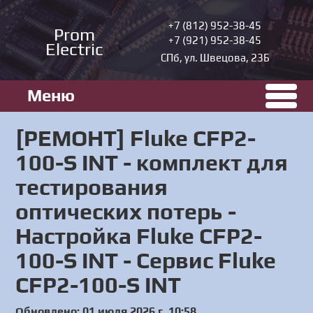
+7 (812) 952-38-45
Prom
+7 (921) 952-38-45
Electric
СПб, ул. Швецова, 23Б
Меню
[РЕМОНТ] Fluke CFP2-
100-S INT - комплект для
тестирования
оптических потерь -
Настройка Fluke CFP2-
100-S INT - Сервис Fluke
CFP2-100-S INT
Обновлено: 01 июля 2026 г. 10:58