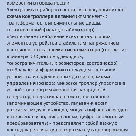
измерений в города России.
Электроника приборов состоит из следующих узлов:
схема контроллера питания
(компоненты:
трансформатор, выпрямительные диоды,
сглаживающий фильтр, стабилизатор) -
обеспечивает снабжение всех составляющих
элементов устройства стабильным напряжением
постоянного тока;
схема сигнализатора
(состоит из:
драйвера, ЖК дисплея, декодера,
токоограничительных резисторов, светодиодов) -
отображает информацию о текущем состоянии
устройства и подключенных датчиков;
схема
управления
(основа: микроконтроллер управления,
устройство программирования, кварцевый
генератор, оперативная память, постоянное
запоминающее устройство, гальваническая
развязка, модуль выходов, модуль цифровых входов,
интерфейс связи, шина данных, цифро-аналоговый
преобразователь) - представляет собой важную
часть для реализации алгоритма функционирования