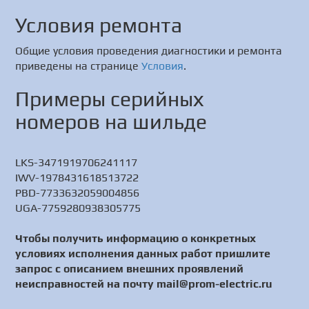
Условия ремонта
Общие условия проведения диагностики и ремонта
приведены на странице
Условия
.
Примеры серийных
номеров на шильде
LKS-3471919706241117
IWV-1978431618513722
PBD-7733632059004856
UGA-7759280938305775
Чтобы получить информацию о конкретных
условиях исполнения данных работ пришлите
запрос с описанием внешних проявлений
неисправностей на почту mail@prom-electric.ru