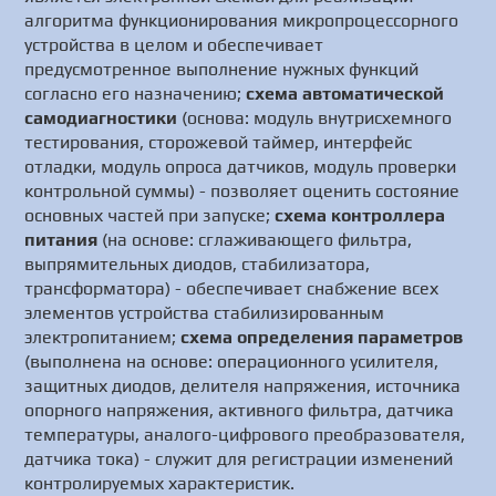
алгоритма функционирования микропроцессорного
устройства в целом и обеспечивает
предусмотренное выполнение нужных функций
согласно его назначению;
схема автоматической
самодиагностики
(основа: модуль внутрисхемного
тестирования, сторожевой таймер, интерфейс
отладки, модуль опроса датчиков, модуль проверки
контрольной суммы) - позволяет оценить состояние
основных частей при запуске;
схема контроллера
питания
(на основе: сглаживающего фильтра,
выпрямительных диодов, стабилизатора,
трансформатора) - обеспечивает снабжение всех
элементов устройства стабилизированным
электропитанием;
схема определения параметров
(выполнена на основе: операционного усилителя,
защитных диодов, делителя напряжения, источника
опорного напряжения, активного фильтра, датчика
температуры, аналого-цифрового преобразователя,
датчика тока) - служит для регистрации изменений
контролируемых характеристик.