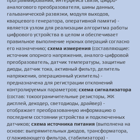
программирования, интерфейса связи, цифро-
аналогового преобразователя, шины данных,
гальванической развязки, модуля выходов,
кварцевого генератора, оперативной памяти) -
является узлом для реализации алгоритма работы
цифрового устройства в целом и обеспечивает
правильное выполнение нужных операций согласно
его назначению;
схема измерения
(составляющие:
источник опорного напряжения, аналого-цифровой
преобразователь, датчик температуры, защитные
диоды, датчик тока, активный фильтр, делитель
напряжения, операционный усилитель) -
предназначена для регистрации отклонений
контролируемых параметров;
схема сигнализатора
(состав: токоограничительные резисторы, ЖК
дисплей, декодер, светодиоды, драйвер) -
отображает преобразованную информацию о
последнем состоянии устройства и подключенных
датчиков;
схема источника питания
(выполнена на
основе: выпрямительных диодов, трансформатора,
сглаживающего фильтра, стабилизатора) -