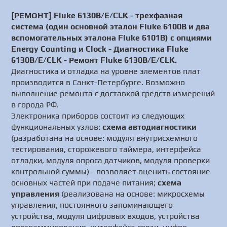
[РЕМОНТ] Fluke 6130B/E/CLK - трехфазная
система (один основной эталон Fluke 6100B и два
вспомогательных эталона Fluke 6101B) с опциями
Energy Counting и Clock - Диагностика Fluke
6130B/E/CLK - Ремонт Fluke 6130B/E/CLK.
Диагностика и отладка на уровне элементов плат
производится в Санкт-Петербурге. Возможно
выполнение ремонта с доставкой средств измерений
в города РФ.
Электроника приборов состоит из следующих
функциональных узлов:
схема автодиагностики
(разработана на основе: модуля внутрисхемного
тестирования, сторожевого таймера, интерфейса
отладки, модуля опроса датчиков, модуля проверки
контрольной суммы) - позволяет оценить состояние
основных частей при подаче питания;
схема
управления
(реализована на основе: микросхемы
управления, постоянного запоминающего
устройства, модуля цифровых входов, устройства