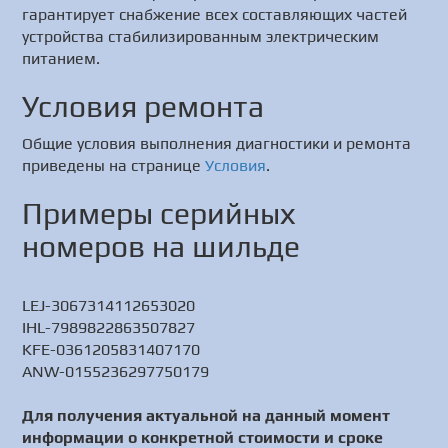
гарантирует снабжение всех составляющих частей
устройства стабилизированным электрическим
питанием.
Условия ремонта
Общие условия выполнения диагностики и ремонта
приведены на странице
Условия
.
Примеры серийных
номеров на шильде
LEJ-3067314112653020
IHL-7989822863507827
KFE-0361205831407170
ANW-0155236297750179
Для получения актуальной на данный момент
информации о конкретной стоимости и сроке