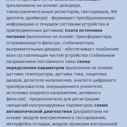
(реализована на основе: декодера,
токоограничительных резисторов, светодиодов, ЖК
дисплея, драйвера) - формирует преобразованную
информацию о текущем состоянии устройства и
присоединенных датчиков;
плата источника
питания
(выполнена на основе: трансформатора,
сглаживающего фильтра, стабилизатора,
выпрямительных диодов) - обеспечивает снабжение
всех составляющих частей устройства стабильным
напряжением постоянного тока;
схема
определения параметров
(выполнена на основе:
датчика температуры, датчика тока, защитных
диодов, делителя напряжения, аналого-цифрового
преобразователя, операционного усилителя,
источника опорного напряжения, активного
фильтра) - предназначена для регистрации
смещений контролируемых параметров;
схема
автоматической диагностики
(разработана на
основе: модуля внутрисхемного тестирования,
интерфейса отладки, модуля проверки контрольной