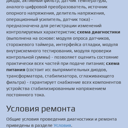
диоды, активный фильтр, датчик температуры,
аналого-цифровой преобразователь, источник
опорного напряжения, делитель напряжения,
операционный усилитель, датчик тока) -
предназначена для регистрации изменений
контролируемых характеристик;
схема диагностики
(выполнена на основе: модуля опроса датчиков,
сторожевого таймера, интерфейса отладки, модуля
внутрисхемного тестирования, модуля проверки
контрольной суммы) - позволяет оценить состояние
практически всех частей при подаче питания;
схема
питания
(состоит из: выпрямительных диодов,
трансформатора, стабилизатора, сглаживающего
фильтра) - гарантирует снабжение всех компонентов
устройства стабилизированным напряжением
постоянного тока.
Условия ремонта
Общие условия проведения диагностики и ремонта
приведены в разделе
Условия
.