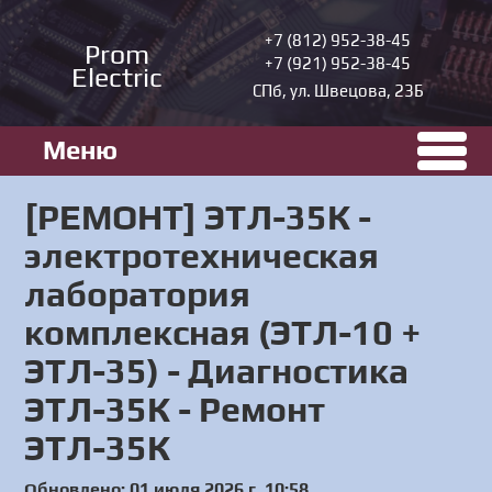
+7 (812) 952-38-45
Prom
+7 (921) 952-38-45
Electric
СПб, ул. Швецова, 23Б
Меню
[РЕМОНТ] ЭТЛ-35К -
электротехническая
лаборатория
комплексная (ЭТЛ-10 +
ЭТЛ-35) - Диагностика
ЭТЛ-35К - Ремонт
ЭТЛ-35К
Обновлено: 01 июля 2026 г. 10:58