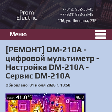
+7 (812) 952-38-45
Prom
+7 (921) 952-38-45
Electric
СПб, ул. Швецова, 23Б
Меню
[РЕМОНТ] DM-210A -
цифровой мультиметр -
Настройка DM-210A -
Сервис DM-210A
Обновлено: 01 июля 2026 г. 10:58