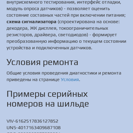
внутрисхемного тестирования, интерфейс отладки,
модуль опроса датчиков) - позволяет оценить
состояние составных частей при включении питания;
схема сигнализатора
(спроектирована на основе:
декодера, ЖК дисплея, токоограничительных
резисторов, драйвера, светодиодов) - формирует
преобразованную информацию о текущем состоянии
устройства и подключенных датчиков.
Условия ремонта
Общие условия проведения диагностики и ремонта
приведены на странице
Условия
.
Примеры серийных
номеров на шильде
VIV-6162517836127852
UNS-4017163409687108