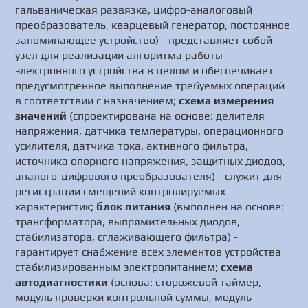
гальваническая развязка, цифро-аналоговый
преобразователь, кварцевый генератор, постоянное
запоминающее устройство) - представляет собой
узел для реализации алгоритма работы
электронного устройства в целом и обеспечивает
предусмотренное выполнение требуемых операций
в соответствии с назначением;
схема измерения
значений
(спроектирована на основе: делителя
напряжения, датчика температуры, операционного
усилителя, датчика тока, активного фильтра,
источника опорного напряжения, защитных диодов,
аналого-цифрового преобразователя) - служит для
регистрации смещений контролируемых
характеристик;
блок питания
(выполнен на основе:
трансформатора, выпрямительных диодов,
стабилизатора, сглаживающего фильтра) -
гарантирует снабжение всех элементов устройства
стабилизированным электропитанием;
схема
автодиагностики
(основа: сторожевой таймер,
модуль проверки контрольной суммы, модуль