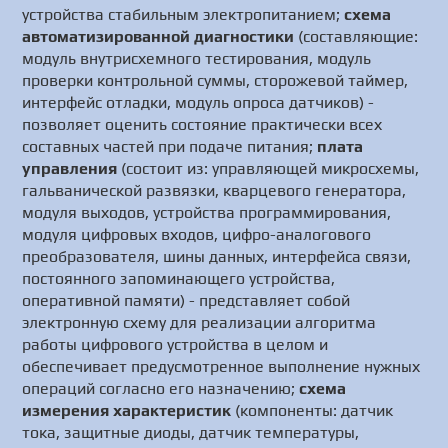
устройства стабильным электропитанием;
схема
автоматизированной диагностики
(составляющие:
модуль внутрисхемного тестирования, модуль
проверки контрольной суммы, сторожевой таймер,
интерфейс отладки, модуль опроса датчиков) -
позволяет оценить состояние практически всех
составных частей при подаче питания;
плата
управления
(состоит из: управляющей микросхемы,
гальванической развязки, кварцевого генератора,
модуля выходов, устройства программирования,
модуля цифровых входов, цифро-аналогового
преобразователя, шины данных, интерфейса связи,
постоянного запоминающего устройства,
оперативной памяти) - представляет собой
электронную схему для реализации алгоритма
работы цифрового устройства в целом и
обеспечивает предусмотренное выполнение нужных
операций согласно его назначению;
схема
измерения характеристик
(компоненты: датчик
тока, защитные диоды, датчик температуры,