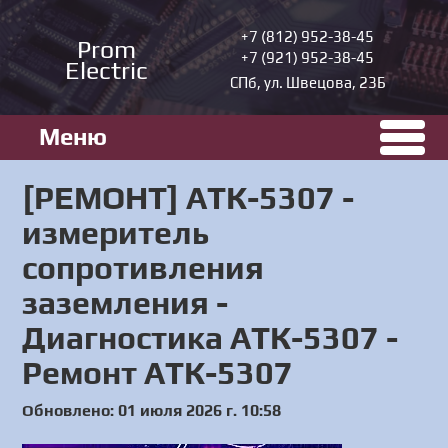
+7 (812) 952-38-45
Prom
+7 (921) 952-38-45
Electric
СПб, ул. Швецова, 23Б
Меню
[РЕМОНТ] АТК-5307 -
измеритель
сопротивления
заземления -
Диагностика АТК-5307 -
Ремонт АТК-5307
Обновлено: 01 июля 2026 г. 10:58