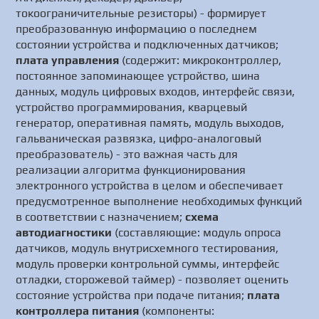
токоограничительные резисторы) - формирует
преобразованную информацию о последнем
состоянии устройства и подключенных датчиков;
плата управления
(содержит: микроконтроллер,
постоянное запоминающее устройство, шина
данных, модуль цифровых входов, интерфейс связи,
устройство программирования, кварцевый
генератор, оперативная память, модуль выходов,
гальваническая развязка, цифро-аналоговый
преобразователь) - это важная часть для
реализации алгоритма функционирования
электронного устройства в целом и обеспечивает
предусмотренное выполнение необходимых функций
в соответствии с назначением;
схема
автодиагностики
(составляющие: модуль опроса
датчиков, модуль внутрисхемного тестирования,
модуль проверки контрольной суммы, интерфейс
отладки, сторожевой таймер) - позволяет оценить
состояние устройства при подаче питания;
плата
контроллера питания
(компоненты: