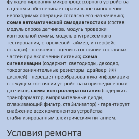
функционирования микропроцессорного устройства
в целом и обеспечивает правильное выполнение
необходимых операций согласно его назначению;
схема автоматической самодиагностики
(состав:
модуль опроса датчиков, модуль проверки
контрольной суммы, модуль внутрисхемного
тестирования, сторожевой таймер, интерфейс
отладки) - позволяет оценить состояние составных
частей при включении питания;
схема
сигнализации
(содержит: светодиоды, декодер,
токоограничительные резисторы, драйвер, ЖК
дисплей) - передает преобразованную информацию
о текущем состоянии устройства и присоединенных
датчиков;
схема контроллера питания
(содержит:
трансформатор, выпрямительные диоды,
сглаживающий фильтр, стабилизатор) - гарантирует
снабжение всех компонентов устройства
стабилизированным электрическим питанием.
Условия ремонта