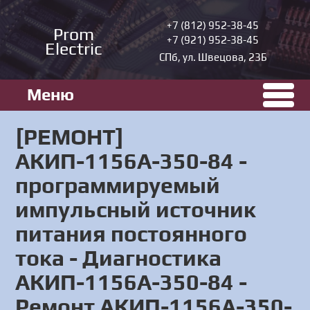
+7 (812) 952-38-45
Prom
+7 (921) 952-38-45
Electric
СПб, ул. Швецова, 23Б
Меню
[РЕМОНТ]
АКИП-1156А-350-84 -
программируемый
импульсный источник
питания постоянного
тока - Диагностика
АКИП-1156А-350-84 -
Ремонт АКИП-1156А-350-