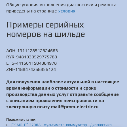
Общие условия выполнения диагностики и ремонта
приведены на странице
Условия
.
Примеры серийных
номеров на шильде
AGH-1911128512324663
RYR-9481939529775788
LHS-4415611504084978
ZNI-1188474268856124
Для получения наиболее актуальной в настоящее
время информации о стоимости и сроке
производства данных услуг отправьте сообщение
с описанием проявления неисправности на
электронную почту mail@prom-electric.ru
Похожие статьи
:
[РЕМОНТ] 3706А - мультиметр-коммутатор - Диагностика