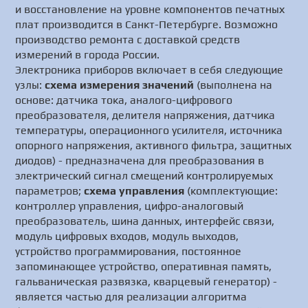
и восстановление на уровне компонентов печатных
плат производится в Санкт-Петербурге. Возможно
производство ремонта с доставкой средств
измерений в города России.
Электроника приборов включает в себя следующие
узлы:
схема измерения значений
(выполнена на
основе: датчика тока, аналого-цифрового
преобразователя, делителя напряжения, датчика
температуры, операционного усилителя, источника
опорного напряжения, активного фильтра, защитных
диодов) - предназначена для преобразования в
электрический сигнал смещений контролируемых
параметров;
схема управления
(комплектующие:
контроллер управления, цифро-аналоговый
преобразователь, шина данных, интерфейс связи,
модуль цифровых входов, модуль выходов,
устройство программирования, постоянное
запоминающее устройство, оперативная память,
гальваническая развязка, кварцевый генератор) -
является частью для реализации алгоритма