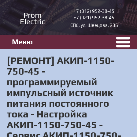
+7 (812) 952-38-45
Prom
+7 (921) 952-38-45
Electric
СПб, ул. Швецова, 23Б
Меню
[РЕМОНТ] АКИП-1150-
750-45 -
программируемый
импульсный источник
питания постоянного
тока - Настройка
АКИП-1150-750-45 -
Сервис АКИП-1150-750-