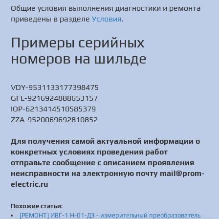
Общие условия выполнения диагностики и ремонта
приведены в разделе
Условия
.
Примеры серийных
номеров на шильде
VDY-9531133177398475
GFL-9216924888653157
IOP-6213414510585379
ZZA-9520069692810852
Для получения самой актуальной информации о
конкретных условиях проведения работ
отправьте сообщение с описанием проявления
неисправности на электронную почту mail@prom-
electric.ru
Похожие статьи
:
[РЕМОНТ] ИВГ-1 Н-01-Д3 - измерительный преобразователь