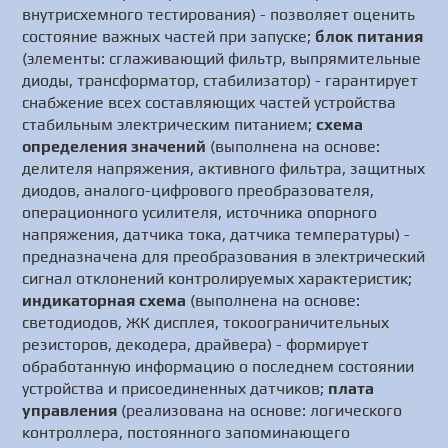
внутрисхемного тестирования) - позволяет оценить
состояние важных частей при запуске;
блок питания
(элементы: сглаживающий фильтр, выпрямительные
диоды, трансформатор, стабилизатор) - гарантирует
снабжение всех составляющих частей устройства
стабильным электрическим питанием;
схема
определения значений
(выполнена на основе:
делителя напряжения, активного фильтра, защитных
диодов, аналого-цифрового преобразователя,
операционного усилителя, источника опорного
напряжения, датчика тока, датчика температуры) -
предназначена для преобразования в электрический
сигнал отклонений контролируемых характеристик;
индикаторная схема
(выполнена на основе:
светодиодов, ЖК дисплея, токоограничительных
резисторов, декодера, драйвера) - формирует
обработанную информацию о последнем состоянии
устройства и присоединенных датчиков;
плата
управления
(реализована на основе: логического
контроллера, постоянного запоминающего