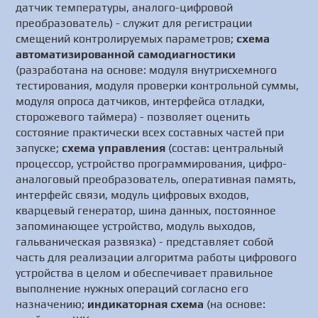
датчик температуры, аналого-цифровой
преобразователь) - служит для регистрации
смещений контролируемых параметров;
схема
автоматизированной самодиагностики
(разработана на основе: модуля внутрисхемного
тестирования, модуля проверки контрольной суммы,
модуля опроса датчиков, интерфейса отладки,
сторожевого таймера) - позволяет оценить
состояние практически всех составных частей при
запуске;
схема управления
(состав: центральный
процессор, устройство программирования, цифро-
аналоговый преобразователь, оперативная память,
интерфейс связи, модуль цифровых входов,
кварцевый генератор, шина данных, постоянное
запоминающее устройство, модуль выходов,
гальваническая развязка) - представляет собой
часть для реализации алгоритма работы цифрового
устройства в целом и обеспечивает правильное
выполнение нужных операций согласно его
назначению;
индикаторная схема
(на основе: