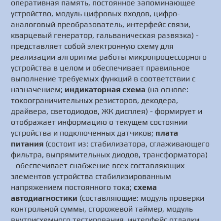
оперативная память, постоянное запоминающее
устройство, модуль цифровых входов, цифро-
аналоговый преобразователь, интерфейс связи,
кварцевый генератор, гальваническая развязка) -
представляет собой электронную схему для
реализации алгоритма работы микропроцессорного
устройства в целом и обеспечивает правильное
выполнение требуемых функций в соответствии с
назначением;
индикаторная схема
(на основе:
токоограничительных резисторов, декодера,
драйвера, светодиодов, ЖК дисплея) - формирует и
отображает информацию о текущем состоянии
устройства и подключенных датчиков;
плата
питания
(состоит из: стабилизатора, сглаживающего
фильтра, выпрямительных диодов, трансформатора)
- обеспечивает снабжение всех составляющих
элементов устройства стабилизированным
напряжением постоянного тока;
схема
автодиагностики
(составляющие: модуль проверки
контрольной суммы, сторожевой таймер, модуль
внутрисхемного тестирования, интерфейс отладки,