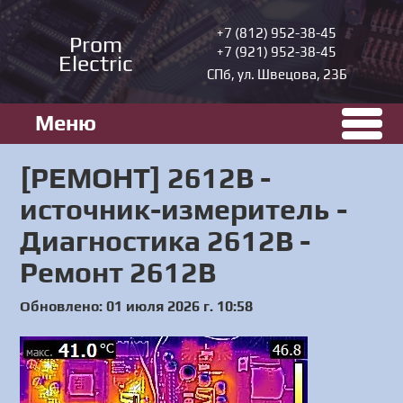
+7 (812) 952-38-45
Prom
+7 (921) 952-38-45
Electric
СПб, ул. Швецова, 23Б
Меню
[РЕМОНТ] 2612B -
источник-измеритель -
Диагностика 2612B -
Ремонт 2612B
Обновлено: 01 июля 2026 г. 10:58