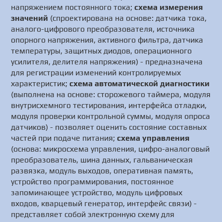
напряжением постоянного тока;
схема измерения
значений
(спроектирована на основе: датчика тока,
аналого-цифрового преобразователя, источника
опорного напряжения, активного фильтра, датчика
температуры, защитных диодов, операционного
усилителя, делителя напряжения) - предназначена
для регистрации изменений контролируемых
характеристик;
схема автоматической диагностики
(выполнена на основе: сторожевого таймера, модуля
внутрисхемного тестирования, интерфейса отладки,
модуля проверки контрольной суммы, модуля опроса
датчиков) - позволяет оценить состояние составных
частей при подаче питания;
схема управления
(основа: микросхема управления, цифро-аналоговый
преобразователь, шина данных, гальваническая
развязка, модуль выходов, оперативная память,
устройство программирования, постоянное
запоминающее устройство, модуль цифровых
входов, кварцевый генератор, интерфейс связи) -
представляет собой электронную схему для