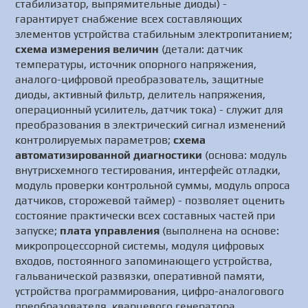
стабилизатор, выпрямительные диоды) -
гарантирует снабжение всех составляющих
элементов устройства стабильным электропитанием;
схема измерения величин
(детали: датчик
температуры, источник опорного напряжения,
аналого-цифровой преобразователь, защитные
диоды, активный фильтр, делитель напряжения,
операционный усилитель, датчик тока) - служит для
преобразования в электрический сигнал изменений
контролируемых параметров;
схема
автоматизированной диагностики
(основа: модуль
внутрисхемного тестирования, интерфейс отладки,
модуль проверки контрольной суммы, модуль опроса
датчиков, сторожевой таймер) - позволяет оценить
состояние практически всех составных частей при
запуске;
плата управления
(выполнена на основе:
микропроцессорной системы, модуля цифровых
входов, постоянного запоминающего устройства,
гальванической развязки, оперативной памяти,
устройства программирования, цифро-аналогового
преобразователя, кварцевого генератора,