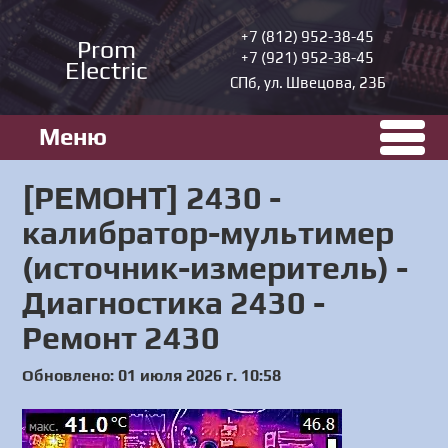
+7 (812) 952-38-45
Prom
+7 (921) 952-38-45
Electric
СПб, ул. Швецова, 23Б
Меню
[РЕМОНТ] 2430 -
калибратор-мультимер
(источник-измеритель) -
Диагностика 2430 -
Ремонт 2430
Обновлено: 01 июля 2026 г. 10:58