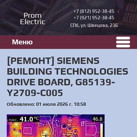
+7 (812) 952-38-45
Prom
+7 (921) 952-38-45
Electric
СПб, ул. Швецова, 23Б
Меню
[РЕМОНТ] SIEMENS
BUILDING TECHNOLOGIES
DRIVE BOARD, G85139-
Y2709-C005
Обновлено: 01 июля 2026 г. 10:58