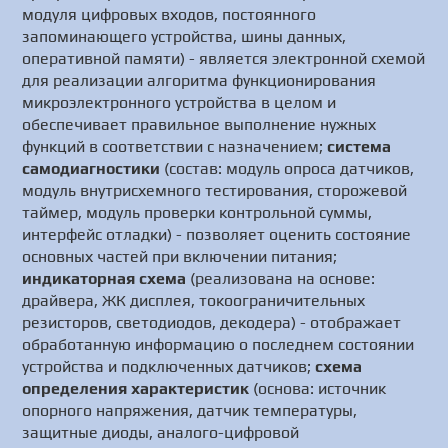
модуля цифровых входов, постоянного
запоминающего устройства, шины данных,
оперативной памяти) - является электронной схемой
для реализации алгоритма функционирования
микроэлектронного устройства в целом и
обеспечивает правильное выполнение нужных
функций в соответствии с назначением;
система
самодиагностики
(состав: модуль опроса датчиков,
модуль внутрисхемного тестирования, сторожевой
таймер, модуль проверки контрольной суммы,
интерфейс отладки) - позволяет оценить состояние
основных частей при включении питания;
индикаторная схема
(реализована на основе:
драйвера, ЖК дисплея, токоограничительных
резисторов, светодиодов, декодера) - отображает
обработанную информацию о последнем состоянии
устройства и подключенных датчиков;
схема
определения характеристик
(основа: источник
опорного напряжения, датчик температуры,
защитные диоды, аналого-цифровой