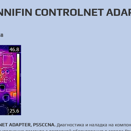
NNIFIN CONTROLNET ADA
58
ET ADAPTER, PSSCCNA.
Диагностика и наладка на компо