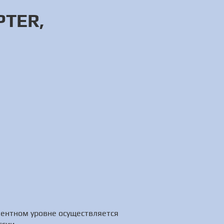
PTER,
нентном уровне осуществляется